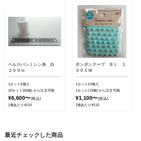
ベルスパンミシン糸 白
ポンポンテープ ＢＬ １
２００ｍ
００ＣＭ
1セット6個入
1セット10個入
10セット(60個)
から注文可能
1セット(10個)
から注文可能
¥6,600〜
¥1,100〜
(税込)
(税込)
1個あたり¥110
1個あたり¥110
最近チェックした商品