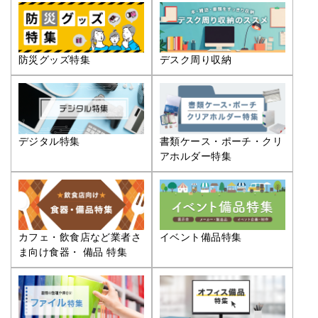
防災グッズ特集
デスク周り収納
デジタル特集
書類ケース・ポーチ・クリ
アホルダー特集
カフェ・飲食店など業者さ
イベント備品特集
ま向け食器・ 備品 特集