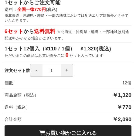
1セットからご注文可能
送料：
全国一律770円
(税込)
※北海道・沖縄県・離島・一部の地域においては配送エリア対象外とさせて
いただきます。
6セット
から
送料無料
※北海道・沖縄県・離島・一部地域は別途
配送料がかかる場合がございます。
1セット12個入（
¥110 / 1個）
¥1,320
(税込)
0
ただいまこの商品はお買い物かごに
セット入っています
注文セット数
個数
12
個
￥
1,320
商品金額（税込）
￥
770
送料（税込）
￥
2,090
合計金額
お買い物かごに入れる