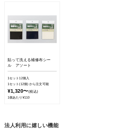
貼って洗える補修布シー
ル アソート
1セット12個入
1セット(12個)
から注文可能
¥1,320〜
(税込)
1個あたり¥110
法人利用に嬉しい機能