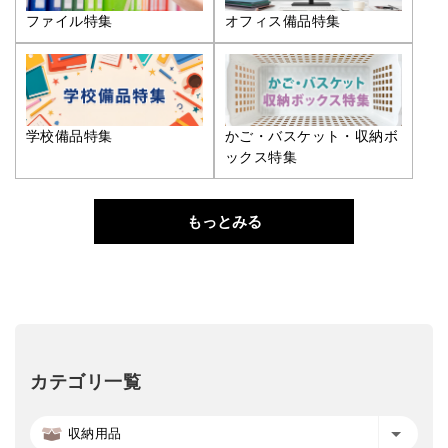
ファイル特集
オフィス備品特集
学校備品特集
かご・バスケット・収納ボ
ックス特集
もっとみる
カテゴリ一覧
収納用品