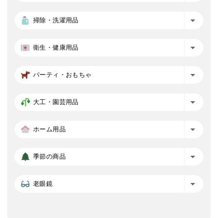
掃除・洗濯用品
衛生・健康用品
パーティ・おもちゃ
大工・園芸用品
ホーム用品
季節の商品
老眼鏡