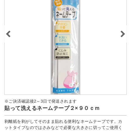
※ご決済確認後2～3日で発送されます
貼って洗えるネームテープ２×９０ｃｍ
剥離紙を剥がしてそのまま貼れる便利なネームテープです。カ
ットタイプなのではさみなどで必要な大きさに切ってご使用く