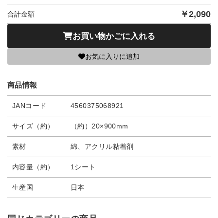
￥
2,090
合計金額
お買い物かごに入れる
お気に入りに追加
商品情報
JANコード
4560375068921
サイズ（約）
（約）20×900mm
素材
綿、アクリル粘着剤
内容量（約）
1シート
生産国
日本