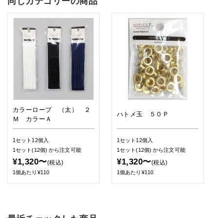
同じカテゴリーの商品
カラーロープ （太） ２
ハトメ玉 ５０Ｐ
Ｍ カラーＡ
1セット12個入
1セット12個入
1セット(12個)
から注文可能
1セット(12個)
から注文可能
¥1,320〜
¥1,320〜
(税込)
(税込)
1個あたり¥110
1個あたり¥110