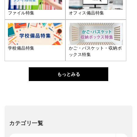
ファイル特集
オフィス備品特集
学校備品特集
かご・バスケット・収納ボ
ックス特集
もっとみる
カテゴリ一覧