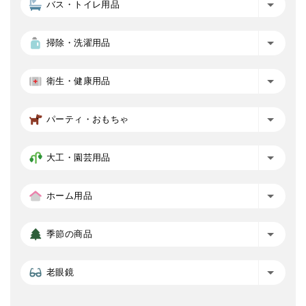
バス・トイレ用品
掃除・洗濯用品
衛生・健康用品
パーティ・おもちゃ
大工・園芸用品
ホーム用品
季節の商品
老眼鏡