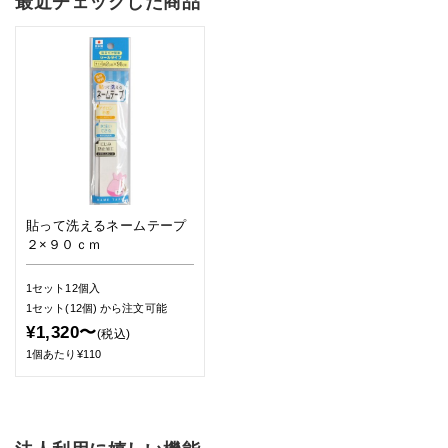
最近チェックした商品
貼って洗えるネームテープ
２×９０ｃｍ
1セット12個入
1セット(12個)
から注文可能
¥1,320〜
(税込)
1個あたり¥110