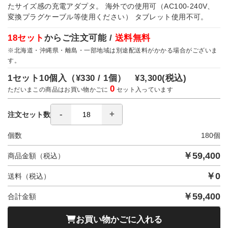
たサイズ感の充電アダプタ。 海外での使用可（AC100-240V、
変換プラグケーブル等使用ください） タブレット使用不可。
18セット
からご注文可能 /
送料無料
※北海道・沖縄県・離島・一部地域は別途配送料がかかる場合がございま
す。
1セット10個入（
¥330 / 1個）
¥3,300
(税込)
0
ただいまこの商品はお買い物かごに
セット入っています
注文セット数
個数
180
個
￥
59,400
商品金額（税込）
￥
0
送料（税込）
￥
59,400
合計金額
お買い物かごに入れる