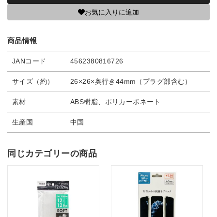
お気に入りに追加
商品情報
JANコード
4562380816726
サイズ（約）
26×26×奥行き44mm（プラグ部含む）
素材
ABS樹脂、ポリカーボネート
生産国
中国
同じカテゴリーの商品