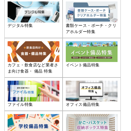
デジタル特集
書類ケース・ポーチ・クリ
アホルダー特集
カフェ・飲食店など業者さ
イベント備品特集
ま向け食器・ 備品 特集
ファイル特集
オフィス備品特集