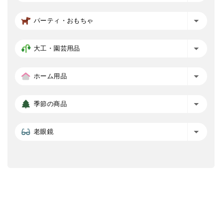
パーティ・おもちゃ
大工・園芸用品
ホーム用品
季節の商品
老眼鏡