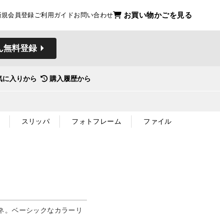
お買い物かごを見る
新規会員登録
ご利用ガイド
お問い合わせ
ん無料登録
気に入りから
購入履歴から
スリッパ
フォトフレーム
ファイル
ネ。ベーシックなカラーリ