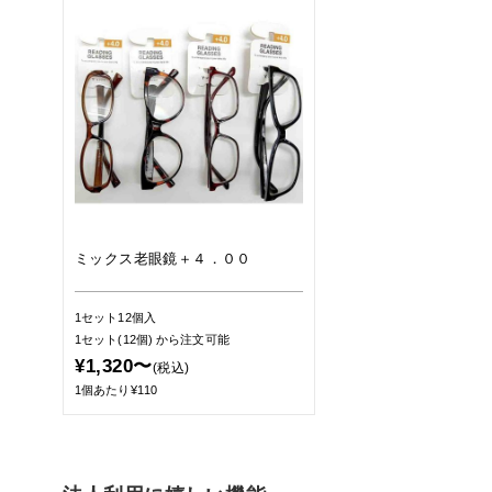
ミックス老眼鏡＋４．００
1セット12個入
1セット(12個)
から注文可能
¥1,320〜
(税込)
1個あたり¥110