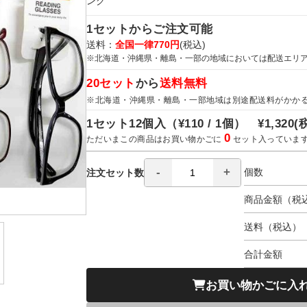
ング
1セットからご注文可能
送料：
全国一律770円
(税込)
※北海道・沖縄県・離島・一部の地域においては配送エリ
20セット
から
送料無料
※北海道・沖縄県・離島・一部地域は別途配送料がかか
1セット12個入（
¥110 / 1個）
¥1,320
(
0
ただいまこの商品はお買い物かごに
セット入っていま
個数
注文セット数
商品金額（税
送料（税込）
合計金額
お買い物かごに入