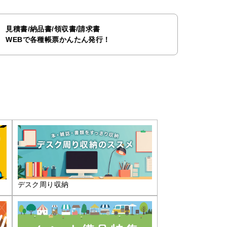
見積書/納品書/領収書/請求書
WEBで各種帳票かんたん発行！
デスク周り収納