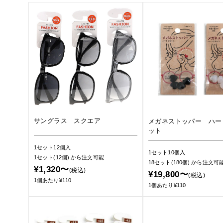
サングラス スクエア
メガネストッパー ハー
ット
1セット12個入
1セット10個入
1セット(12個)
から注文可能
18セット(180個)
から注文可
¥1,320〜
(税込)
¥19,800〜
(税込)
1個あたり¥110
1個あたり¥110