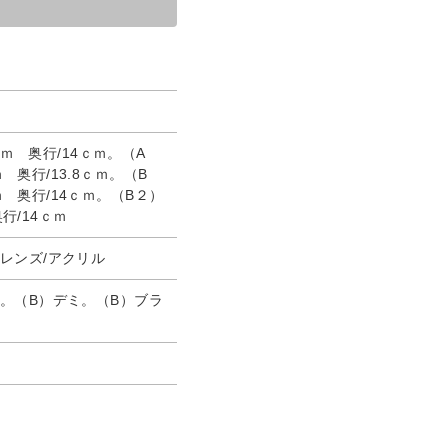
ｃｍ 奥行/14ｃｍ。（A
ｍ 奥行/13.8ｃｍ。（B
ｃｍ 奥行/14ｃｍ。（B２）
奥行/14ｃｍ
レンズ/アクリル
。（B）デミ。（B）ブラ