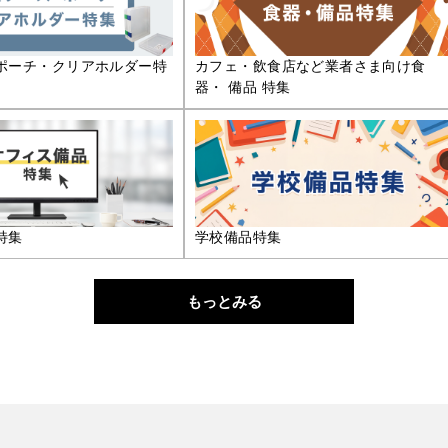
ポーチ・クリアホルダー特
カフェ・飲食店など業者さま向け食
器・ 備品 特集
特集
学校備品特集
もっとみる