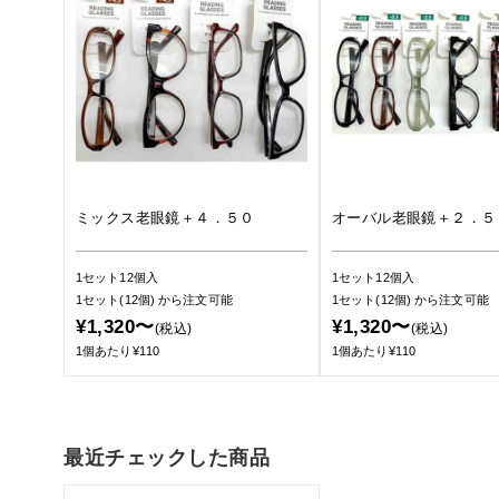
ミックス老眼鏡＋４．５０
オーバル老眼鏡＋２．５
1セット12個入
1セット12個入
1セット(12個)
から注文可能
1セット(12個)
から注文可能
¥1,320〜
¥1,320〜
(税込)
(税込)
1個あたり¥110
1個あたり¥110
最近チェックした商品