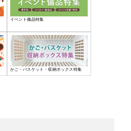
イベント備品特集
かご・バスケット・収納ボックス特集