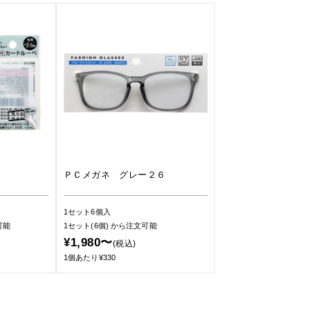
ＰＣメガネ グレー２６
1セット6個入
可能
1セット(6個)
から注文可能
¥1,980〜
(税込)
1個あたり¥330