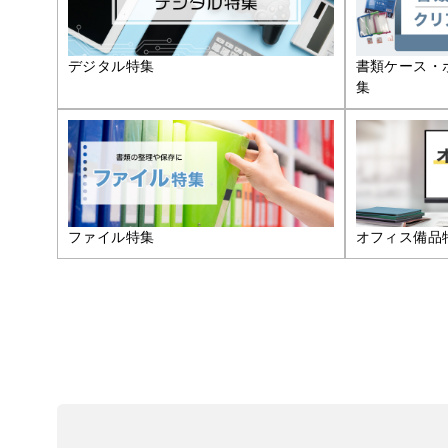
デジタル特集
書類ケース・
集
ファイル特集
オフィス備品