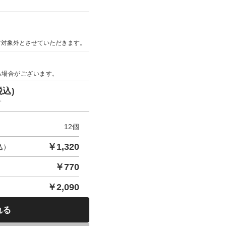
ア対象外とさせていただきます。
る場合がございます。
税込)
す
12
個
￥
1,320
込）
￥
770
￥
2,090
れる