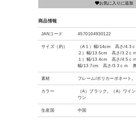
お気に入りに追加
商品情報
JANコード
4570104930122
サイズ（約）
（A１）幅/14cm 高さ/4.3
２）幅/13.5cm 高さ/3.2ｃ
１）幅/13.4cm 高さ/4.5
幅/13.7cm 高さ/3.3ｃｍ 
素材
フレーム/ポリカーボネート。
カラー
（A）ブラック。（A）ワイン
ウン
生産国
中国