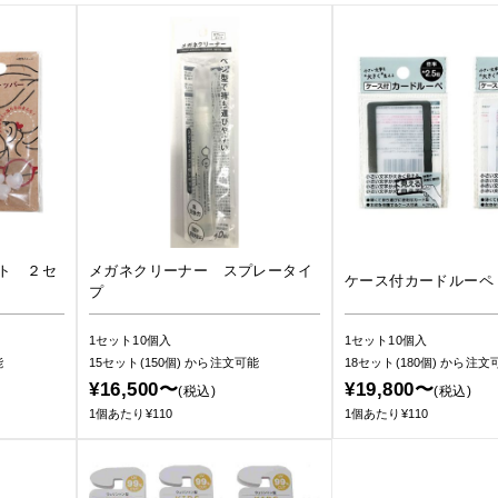
ト ２セ
メガネクリーナー スプレータイ
ケース付カードルーペ
プ
1セット10個入
1セット10個入
能
15セット(150個)
から注文可能
18セット(180個)
から注文
¥16,500〜
¥19,800〜
(税込)
(税込)
1個あたり¥110
1個あたり¥110