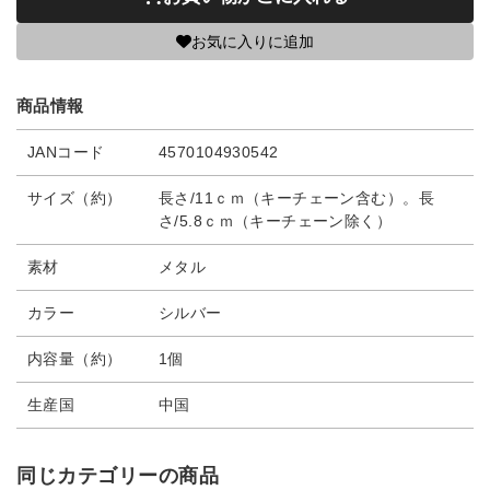
お気に入りに追加
商品情報
JANコード
4570104930542
サイズ（約）
長さ/11ｃｍ（キーチェーン含む）。長
さ/5.8ｃｍ（キーチェーン除く）
素材
メタル
カラー
シルバー
内容量（約）
1個
生産国
中国
同じカテゴリーの商品