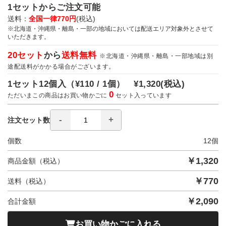
1セットからご注文可能
送料：
全国一律770円
(税込)
※北海道・沖縄県・離島・一部の地域においては配送エリア対象外とさせて
いただきます。
20セット
から
送料無料
※北海道・沖縄県・離島・一部地域は別
途配送料がかかる場合がございます。
1セット12個入（
¥110 / 1個）
¥1,320
(税込)
0
ただいまこの商品はお買い物かごに
セット入っています
注文セット数
個数
12
個
￥
1,320
商品金額（税込）
￥
770
送料（税込）
￥
2,090
合計金額
お買い物かごに入れる