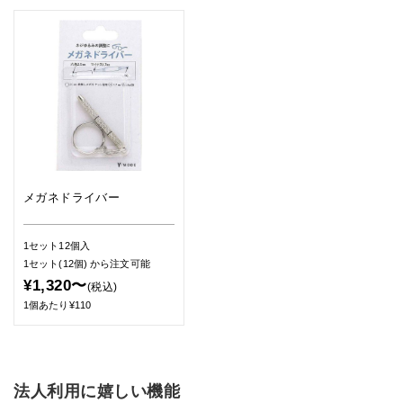
メガネドライバー
1セット12個入
1セット(12個)
から注文可能
¥1,320〜
(税込)
1個あたり¥110
法人利用に嬉しい機能