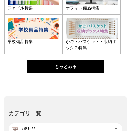
ファイル特集
オフィス備品特集
学校備品特集
かご・バスケット・収納ボ
ックス特集
もっとみる
カテゴリ一覧
収納用品