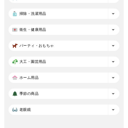
掃除・洗濯用品
衛生・健康用品
パーティ・おもちゃ
大工・園芸用品
ホーム用品
季節の商品
老眼鏡