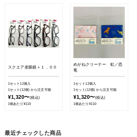
めがねクリーナー 虹／恐
スクエア老眼鏡＋１．００
竜
1セット12個入
1セット12個入
1セット(12個)
から注文可能
1セット(12個)
から注文可能
¥1,320〜
¥1,320〜
(税込)
(税込)
1個あたり¥110
1個あたり¥110
最近チェックした商品