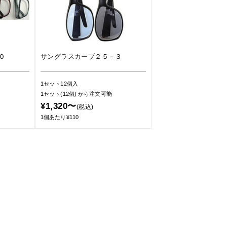
０
サングラスカーブ２５－３
1セット12個入
1セット(12個)
から注文可能
¥1,320〜
(税込)
1個あたり¥110