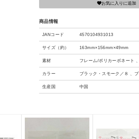
お気に入りに追加
商品情報
JANコード
4570104931013
サイズ（約）
163mm×156mm×49mm
素材
フレーム/ポリカーボネート 
カラー
ブラック・スモーク／８ 、
生産国
中国