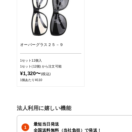
オーバーグラス２５－９
1セット12個入
1セット(12個)
から注文可能
¥1,320〜
(税込)
1個あたり¥110
法人利用に嬉しい機能
最短当日発送
全国送料無料（当社負担）で発送！