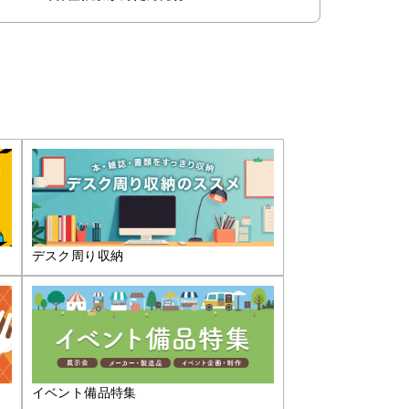
デスク周り収納
イベント備品特集