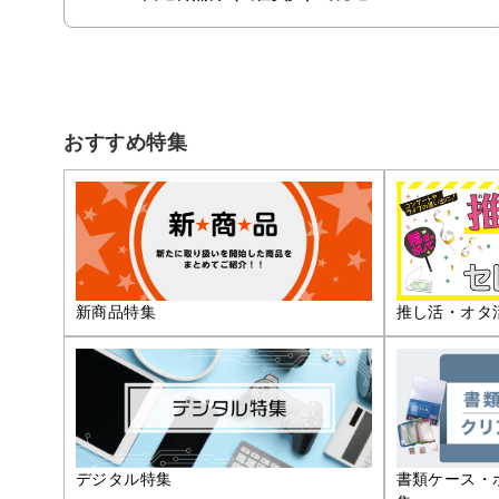
おすすめ特集
推し活・オタ
新商品特集
デジタル特集
書類ケース・