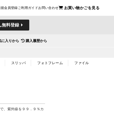
お買い物かごを見る
新規会員登録
ご利用ガイド
お問い合わせ
ん無料登録
気に入りから
購入履歴から
スリッパ
フォトフレーム
ファイル
 で、紫外線を９９．９％カ