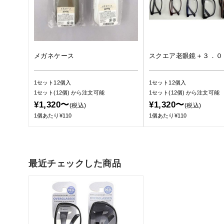
メガネケース
スクエア老眼鏡＋３．０
1セット12個入
1セット12個入
1セット(12個)
から注文可能
1セット(12個)
から注文可能
¥1,320〜
¥1,320〜
(税込)
(税込)
1個あたり¥110
1個あたり¥110
最近チェックした商品