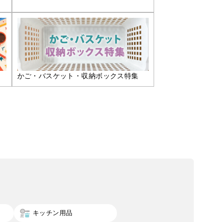
かご・バスケット・収納ボックス特集
キッチン用品