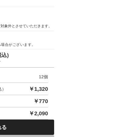
ア対象外とさせていただきます。
る場合がございます。
税込)
す
12
個
￥
1,320
込）
￥
770
￥
2,090
れる