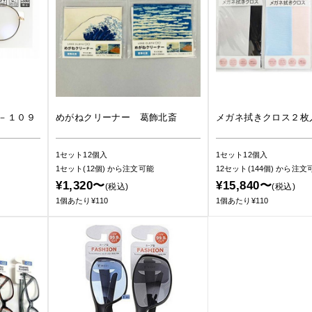
－１０９
めがねクリーナー 葛飾北斎
メガネ拭きクロス２枚
1セット12個入
1セット12個入
1セット(12個)
から注文可能
12セット(144個)
から注文
¥1,320〜
¥15,840〜
(税込)
(税込)
1個あたり¥110
1個あたり¥110