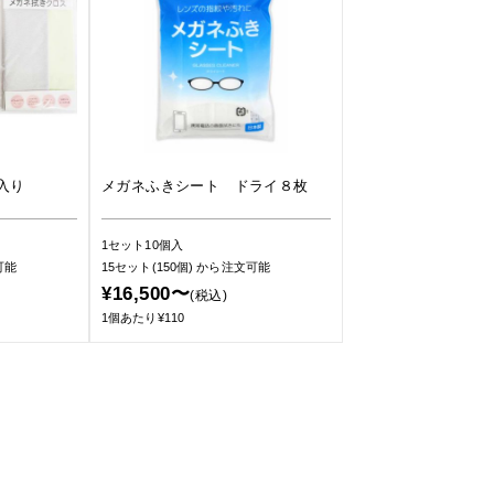
入り
メガネふきシート ドライ８枚
1セット10個入
可能
15セット(150個)
から注文可能
¥16,500〜
(税込)
1個あたり¥110