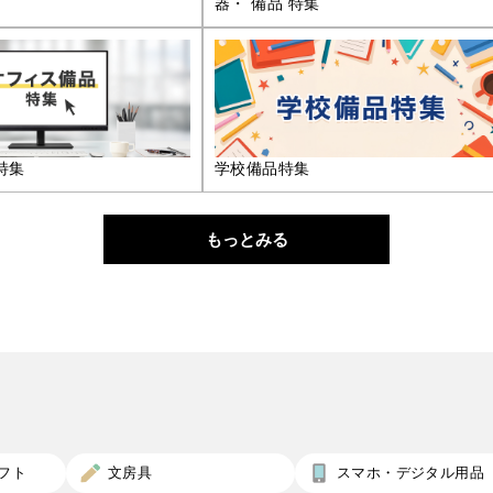
器・ 備品 特集
特集
学校備品特集
もっとみる
フト
文房具
スマホ・デジタル用品