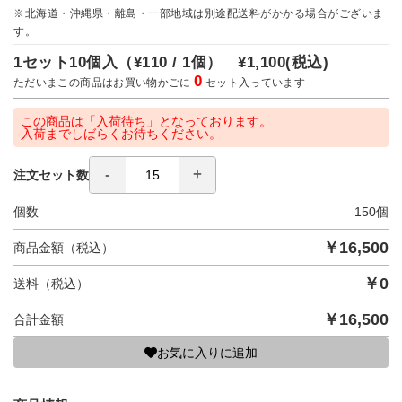
※北海道・沖縄県・離島・一部地域は別途配送料がかかる場合がございま
す。
1セット10個入（
¥110 / 1個）
¥1,100
(税込)
0
ただいまこの商品はお買い物かごに
セット入っています
この商品は「入荷待ち」となっております。
入荷までしばらくお待ちください。
注文セット数
個数
150
個
￥
16,500
商品金額（税込）
￥
0
送料（税込）
￥
16,500
合計金額
お気に入りに追加