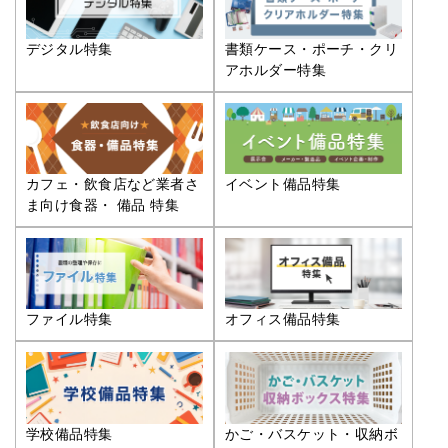
デジタル特集
書類ケース・ポーチ・クリ
アホルダー特集
カフェ・飲食店など業者さ
イベント備品特集
ま向け食器・ 備品 特集
ファイル特集
オフィス備品特集
学校備品特集
かご・バスケット・収納ボ