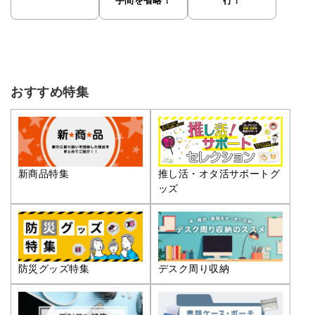
手間を省略！
行！
おすすめ特集
推し活・オタ活サポートグ
新商品特集
ッズ
防災グッズ特集
デスク周り収納