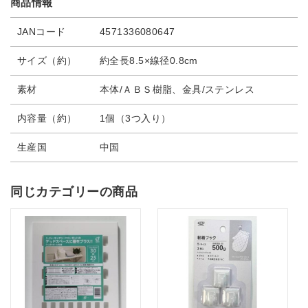
商品情報
JANコード
4571336080647
サイズ（約）
約全長8.5×線径0.8cm
素材
本体/ＡＢＳ樹脂、金具/ステンレス
内容量（約）
1個（3つ入り）
生産国
中国
同じカテゴリーの商品