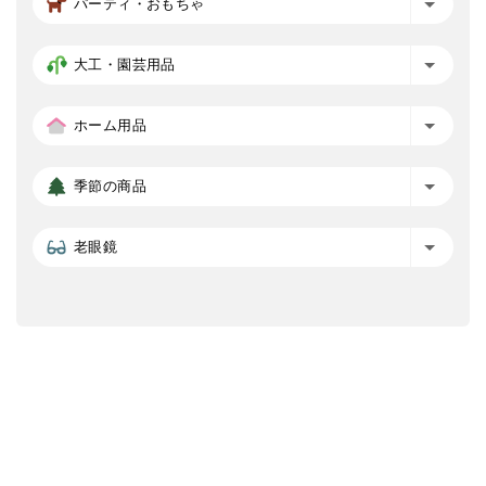
パーティ・おもちゃ
大工・園芸用品
ホーム用品
季節の商品
老眼鏡