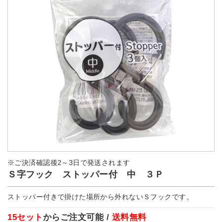
※ご決済確認後2～3日で発送されます
Ｓ字フック ストッパー付 中 ３Ｐ
ストッパー付きで掛けた場所から外れないＳフックです。
15セット
からご注文可能 /
送料無料