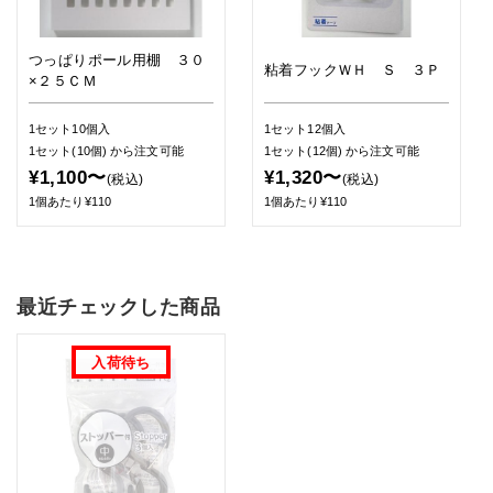
つっぱりポール用棚 ３０
粘着フックＷＨ Ｓ ３Ｐ
×２５ＣＭ
1セット10個入
1セット12個入
1セット(10個)
から注文可能
1セット(12個)
から注文可能
¥1,100〜
¥1,320〜
(税込)
(税込)
1個あたり¥110
1個あたり¥110
最近チェックした商品