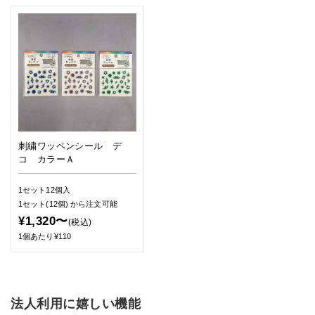
刺繍ワッペンシール デ
コ カラーＡ
1セット12個入
1セット(12個)
から注文可能
¥1,320〜
(税込)
1個あたり¥110
法人利用に嬉しい機能