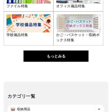
ファイル特集
オフィス備品特集
学校備品特集
かご・バスケット・収納ボ
ックス特集
もっとみる
カテゴリ一覧
収納用品