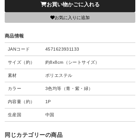
お買い物かごに入れる
お気に入りに追加
商品情報
JANコード
4571623931133
サイズ（約）
約8x8cm（シートサイズ）
素材
ポリエステル
カラー
3色均等（青・紫・緑）
内容量（約）
1P
生産国
中国
同じカテゴリーの商品