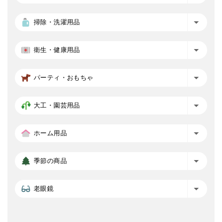
掃除・洗濯用品
衛生・健康用品
パーティ・おもちゃ
大工・園芸用品
ホーム用品
季節の商品
老眼鏡