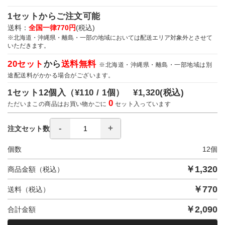
1セットからご注文可能
送料：
全国一律770円
(税込)
※北海道・沖縄県・離島・一部の地域においては配送エリア対象外とさせて
いただきます。
20セット
から
送料無料
※北海道・沖縄県・離島・一部地域は別
途配送料がかかる場合がございます。
1セット12個入（
¥110 / 1個）
¥1,320
(税込)
0
ただいまこの商品はお買い物かごに
セット入っています
注文セット数
個数
12
個
￥
1,320
商品金額（税込）
￥
770
送料（税込）
￥
2,090
合計金額