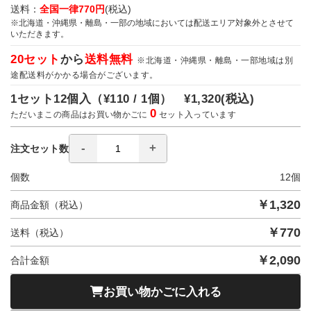
送料：
全国一律770円
(税込)
※北海道・沖縄県・離島・一部の地域においては配送エリア対象外とさせて
いただきます。
20セット
から
送料無料
※北海道・沖縄県・離島・一部地域は別
途配送料がかかる場合がございます。
1セット12個入（
¥110 / 1個）
¥1,320
(税込)
0
ただいまこの商品はお買い物かごに
セット入っています
注文セット数
個数
12
個
￥
1,320
商品金額（税込）
￥
770
送料（税込）
￥
2,090
合計金額
お買い物かごに入れる