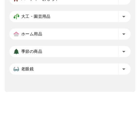
大工・園芸用品
ホーム用品
季節の商品
老眼鏡