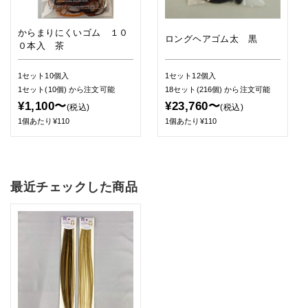
からまりにくいゴム １０
ロングヘアゴム太 黒
０本入 茶
1セット10個入
1セット12個入
1セット(10個)
から注文可能
18セット(216個)
から注文可能
¥1,100〜
¥23,760〜
(税込)
(税込)
1個あたり¥110
1個あたり¥110
最近チェックした商品