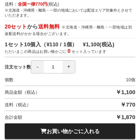
送料：
全国一律770円
(税込)
※北海道・沖縄県・離島・一部の地域においては配送エリア対象外とさせて
いただきます。
20セット
から
送料無料
※北海道・沖縄県・離島・一部地域は別
途配送料がかかる場合がございます。
1セット10個入（
¥110 / 1個）
¥1,100
(税込)
0
ただいまこの商品はお買い物かごに
セット入っています
注文セット数
個数
10
個
￥
1,100
商品金額（税込）
￥
770
送料（税込）
￥
1,870
合計金額
お買い物かごに入れる