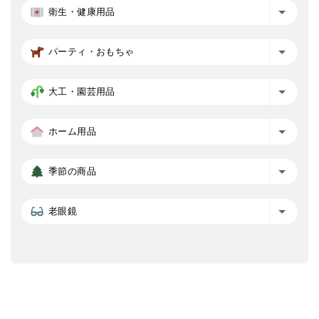
衛生・健康用品
パーティ・おもちゃ
大工・園芸用品
ホーム用品
季節の商品
老眼鏡