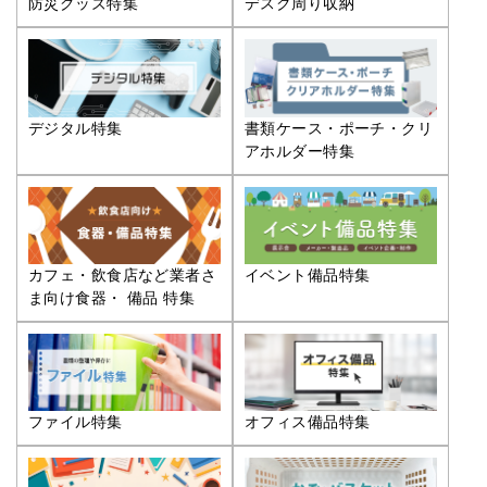
防災グッズ特集
デスク周り収納
デジタル特集
書類ケース・ポーチ・クリ
アホルダー特集
カフェ・飲食店など業者さ
イベント備品特集
ま向け食器・ 備品 特集
ファイル特集
オフィス備品特集