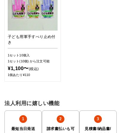
子ども用軍手すべり止め付
き
1セット10個入
1セット(10個)
から注文可能
¥1,100〜
(税込)
1個あたり¥110
法人利用に嬉しい機能
最短当日発送
請求書払いも可
見積書/納品書/