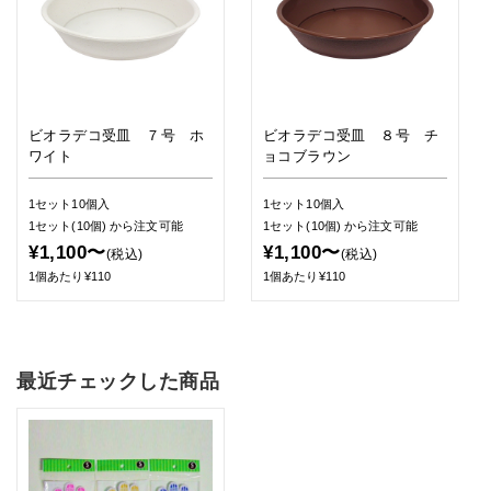
ビオラデコ受皿 ７号 ホ
ビオラデコ受皿 ８号 チ
ワイト
ョコブラウン
1セット10個入
1セット10個入
1セット(10個)
から注文可能
1セット(10個)
から注文可能
¥1,100〜
¥1,100〜
(税込)
(税込)
1個あたり¥110
1個あたり¥110
最近チェックした商品