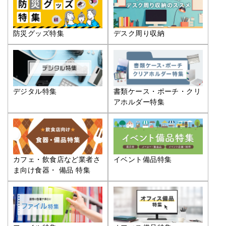
防災グッズ特集
デスク周り収納
デジタル特集
書類ケース・ポーチ・クリ
アホルダー特集
カフェ・飲食店など業者さ
イベント備品特集
ま向け食器・ 備品 特集