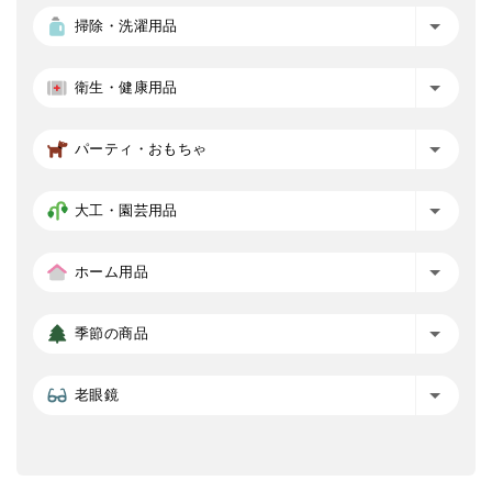
掃除・洗濯用品
衛生・健康用品
パーティ・おもちゃ
大工・園芸用品
ホーム用品
季節の商品
老眼鏡