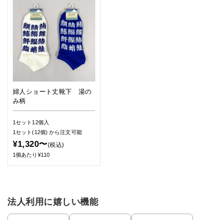
婦人ショート丈靴下 湯の
み柄
1セット12個入
1セット(12個)
から注文可能
¥1,320〜
(税込)
1個あたり¥110
法人利用に嬉しい機能