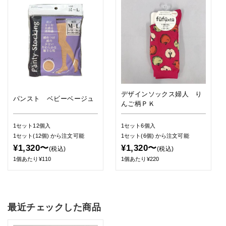
デザインソックス婦人 り
パンスト ベビーベージュ
んご柄ＰＫ
1セット12個入
1セット6個入
1セット(12個)
から注文可能
1セット(6個)
から注文可能
¥1,320〜
¥1,320〜
(税込)
(税込)
1個あたり¥110
1個あたり¥220
最近チェックした商品