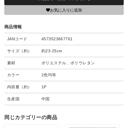
お気に入りに追加
商品情報
JANコード
4573523667761
サイズ（約）
約23-25cm
素材
ポリエステル、ポリウレタン
カラー
2色均等
内容量（約）
1P
生産国
中国
同じカテゴリーの商品