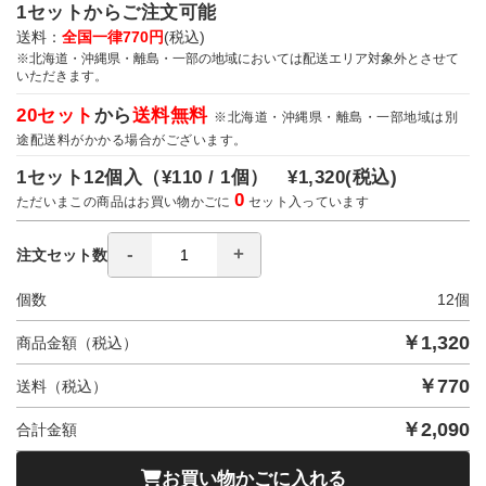
1セットからご注文可能
送料：
全国一律770円
(税込)
※北海道・沖縄県・離島・一部の地域においては配送エリア対象外とさせて
いただきます。
20セット
から
送料無料
※北海道・沖縄県・離島・一部地域は別
途配送料がかかる場合がございます。
1セット12個入（
¥110 / 1個）
¥1,320
(税込)
0
ただいまこの商品はお買い物かごに
セット入っています
注文セット数
個数
12
個
￥
1,320
商品金額（税込）
￥
770
送料（税込）
￥
2,090
合計金額
お買い物かごに入れる