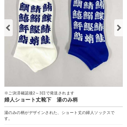
※ご決済確認後2～3日で発送されます
婦人ショート丈靴下 湯のみ柄
湯のみの柄がデザインされた、ショート丈の婦人ソックスで
す。