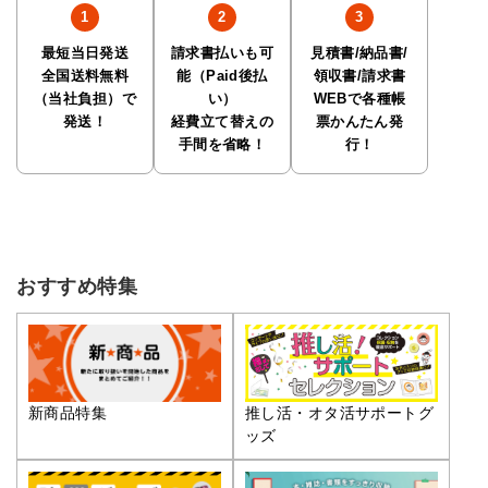
最短当日発送
請求書払いも可
見積書/納品書/
全国送料無料
能（Paid後払
領収書/請求書
（当社負担）で
い）
WEBで各種帳
発送！
経費立て替えの
票かんたん発
手間を省略！
行！
おすすめ特集
推し活・オタ活サポートグ
新商品特集
ッズ