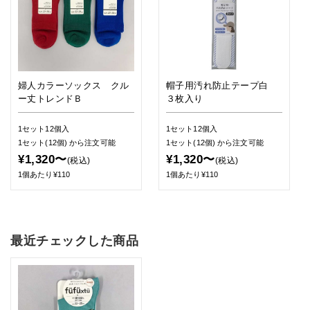
婦人カラーソックス クル
帽子用汚れ防止テープ白
ー丈トレンドＢ
３枚入り
1セット12個入
1セット12個入
1セット(12個)
から注文可能
1セット(12個)
から注文可能
¥1,320〜
¥1,320〜
(税込)
(税込)
1個あたり¥110
1個あたり¥110
最近チェックした商品