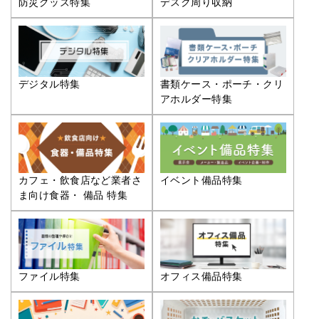
防災グッズ特集
デスク周り収納
デジタル特集
書類ケース・ポーチ・クリ
アホルダー特集
カフェ・飲食店など業者さ
イベント備品特集
ま向け食器・ 備品 特集
ファイル特集
オフィス備品特集