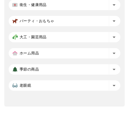
衛生・健康用品
パーティ・おもちゃ
大工・園芸用品
ホーム用品
季節の商品
老眼鏡