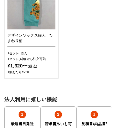
デザインソックス婦人 ひ
まわり柄
1セット6個入
1セット(6個)
から注文可能
¥1,320〜
(税込)
1個あたり¥220
法人利用に嬉しい機能
最短当日発送
請求書払いも可
見積書/納品書/