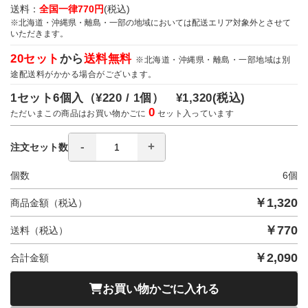
送料：
全国一律770円
(税込)
※北海道・沖縄県・離島・一部の地域においては配送エリア対象外とさせて
いただきます。
20セット
から
送料無料
※北海道・沖縄県・離島・一部地域は別
途配送料がかかる場合がございます。
1セット6個入（
¥220 / 1個）
¥1,320
(税込)
0
ただいまこの商品はお買い物かごに
セット入っています
注文セット数
個数
6
個
￥
1,320
商品金額（税込）
￥
770
送料（税込）
￥
2,090
合計金額
お買い物かごに入れる