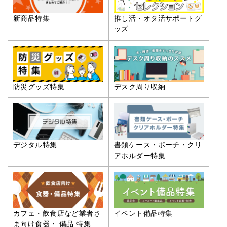
推し活・オタ活サポートグ
新商品特集
ッズ
防災グッズ特集
デスク周り収納
デジタル特集
書類ケース・ポーチ・クリ
アホルダー特集
カフェ・飲食店など業者さ
イベント備品特集
ま向け食器・ 備品 特集