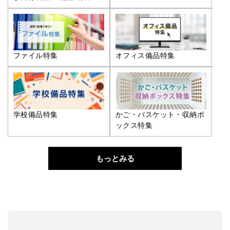
ファイル特集
オフィス備品特集
学校備品特集
かご・バスケット・収納ボ
ックス特集
もっとみる