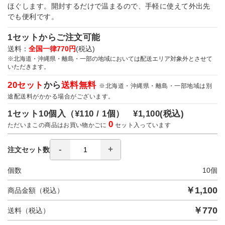
ほぐします。開封するだけで温まるので、手軽に使えて外出先
でも便利です。
1セットからご注文可能
送料：
全国一律770円
(税込)
※北海道・沖縄県・離島・一部の地域においては配送エリア対象外とさせて
いただきます。
20セット
から
送料無料
※北海道・沖縄県・離島・一部地域は別
途配送料がかかる場合がございます。
1セット10個入（
¥110 / 1個）
¥1,100
(税込)
0
ただいまこの商品はお買い物かごに
セット入っています
注文セット数
個数
10
個
￥
1,100
商品金額（税込）
￥
770
送料（税込）