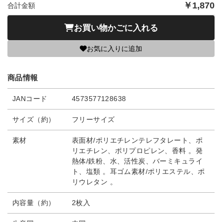
￥
1,870
合計金額
お買い物かごに入れる
お気に入りに追加
商品情報
JANコード
4573577128638
サイズ（約）
フリーサイズ
素材
表面材/ポリエチレンテレフタレート、ポ
リエチレン、ポリプロピレン、香料 。発
熱体/鉄粉、水、活性炭、バーミキュライ
ト、塩類 。耳ゴム素材/ポリエステル、ポ
リウレタン 。
内容量（約）
2枚入