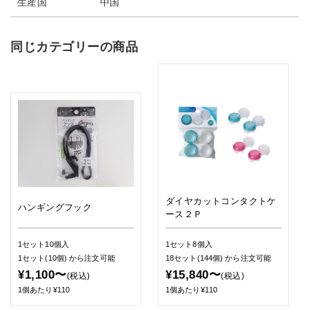
生産国
中国
同じカテゴリーの商品
ダイヤカットコンタクトケ
ハンギングフック
ース２Ｐ
1セット10個入
1セット8個入
1セット(10個)
から注文可能
18セット(144個)
から注文可能
¥1,100〜
¥15,840〜
(税込)
(税込)
1個あたり¥110
1個あたり¥110