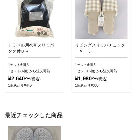
トラベル用携帯スリッパ
リビングスリッパチェック
タグ付ＢＫ
ＩＶ Ｌ
1セット6個入
1セット6個入
1セット(6個)
から注文可能
1セット(6個)
から注文可能
¥2,640〜
¥1,980〜
(税込)
(税込)
1個あたり¥440
1個あたり¥330
最近チェックした商品