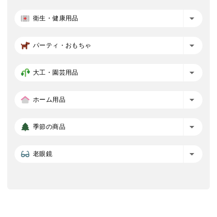
衛生・健康用品
パーティ・おもちゃ
大工・園芸用品
ホーム用品
季節の商品
老眼鏡