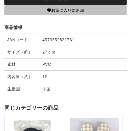
お気に入りに追加
商品情報
JANコード
4573659821761
サイズ（約）
27ｃｍ
素材
PVC
内容量（約）
1P
生産国
中国
同じカテゴリーの商品