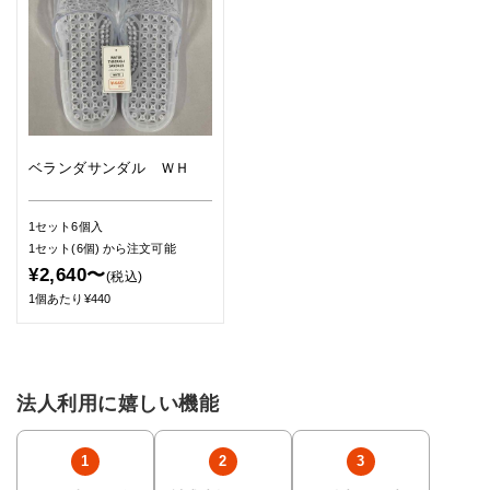
ベランダサンダル ＷＨ
1セット6個入
1セット(6個)
から注文可能
¥2,640〜
(税込)
1個あたり¥440
法人利用に嬉しい機能