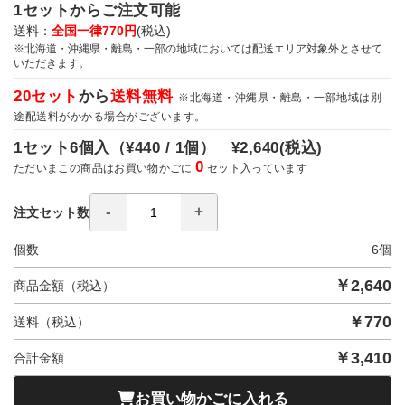
1セットからご注文可能
送料：
全国一律770円
(税込)
※北海道・沖縄県・離島・一部の地域においては配送エリア対象外とさせて
いただきます。
20セット
から
送料無料
※北海道・沖縄県・離島・一部地域は別
途配送料がかかる場合がございます。
1セット6個入（
¥440 / 1個）
¥2,640
(税込)
0
ただいまこの商品はお買い物かごに
セット入っています
注文セット数
個数
6
個
￥
2,640
商品金額（税込）
￥
770
送料（税込）
￥
3,410
合計金額
お買い物かごに入れる