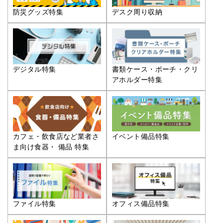
防災グッズ特集
デスク周り収納
デジタル特集
書類ケース・ポーチ・クリ
アホルダー特集
カフェ・飲食店など業者さ
イベント備品特集
ま向け食器・ 備品 特集
ファイル特集
オフィス備品特集