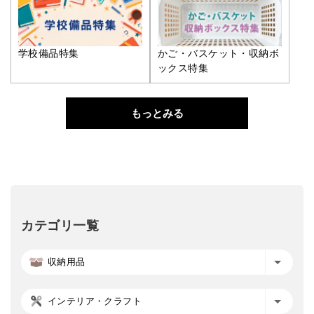
学校備品特集
かご・バスケット・収納ボ
ックス特集
もっとみる
カテゴリ一覧
収納用品
インテリア・クラフト