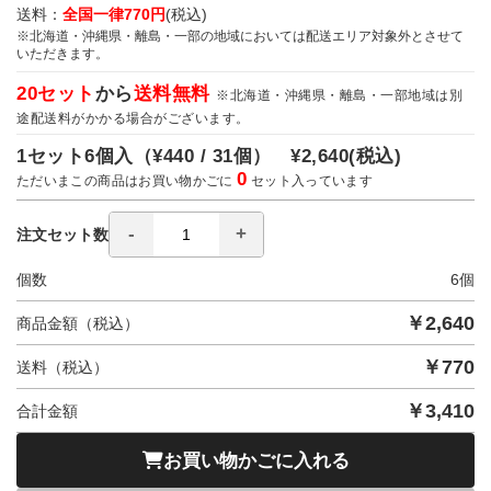
送料：
全国一律770円
(税込)
※北海道・沖縄県・離島・一部の地域においては配送エリア対象外とさせて
いただきます。
20セット
から
送料無料
※北海道・沖縄県・離島・一部地域は別
途配送料がかかる場合がございます。
1セット6個入（
¥440 / 31個）
¥2,640
(税込)
0
ただいまこの商品はお買い物かごに
セット入っています
注文セット数
個数
6
個
￥
2,640
商品金額（税込）
￥
770
送料（税込）
￥
3,410
合計金額
お買い物かごに入れる