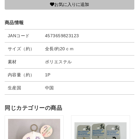
お気に入りに追加
商品情報
JANコード
4573659823123
サイズ（約）
全長/約20ｃｍ
素材
ポリエステル
内容量（約）
1P
生産国
中国
同じカテゴリーの商品