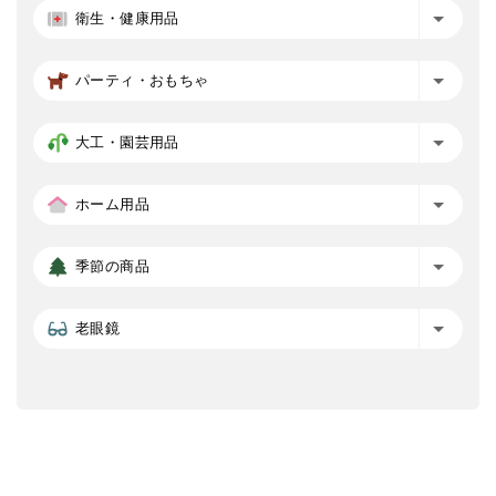
衛生・健康用品
パーティ・おもちゃ
大工・園芸用品
ホーム用品
季節の商品
老眼鏡