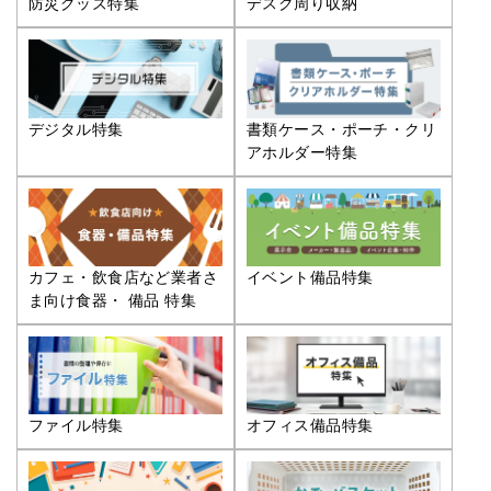
防災グッズ特集
デスク周り収納
デジタル特集
書類ケース・ポーチ・クリ
アホルダー特集
カフェ・飲食店など業者さ
イベント備品特集
ま向け食器・ 備品 特集
ファイル特集
オフィス備品特集