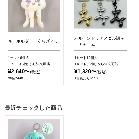
バルーンドッグメタル調キ
キーホルダー くらげＰＫ
ーチャーム
1セット6個入
1セット12個入
1セット(6個)
から注文可能
1セット(12個)
から注文可能
¥2,640〜
¥1,320〜
(税込)
(税込)
30個¥440
1個あたり¥110
最近チェックした商品