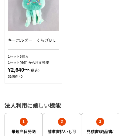
キーホルダー くらげＢＬ
1セット6個入
1セット(6個)
から注文可能
¥2,640〜
(税込)
31個¥440
法人利用に嬉しい機能
最短当日発送
請求書払いも可
見積書/納品書/