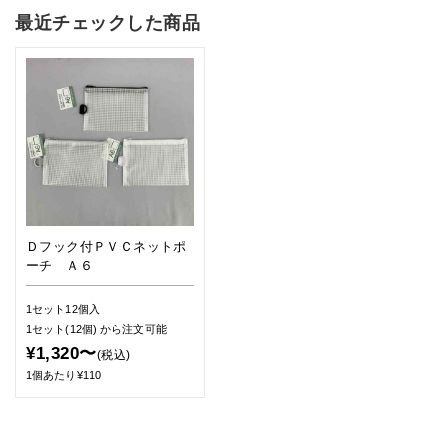
最近チェックした商品
Ｄフック付ＰＶＣネットポ
ーチ Ａ６
1セット12個入
1セット(12個)
から注文可能
¥1,320〜
(税込)
1個あたり¥110