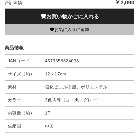
￥
2,090
合計金額
お買い物かごに入れる
お気に入りに追加
商品情報
JANコード
4573659824038
サイズ（約）
12ｘ17cm
素材
塩化ビニル樹脂、ポリエステル
カラー
3色均等（白・黒・グレー）
内容量（約）
1P
生産国
中国