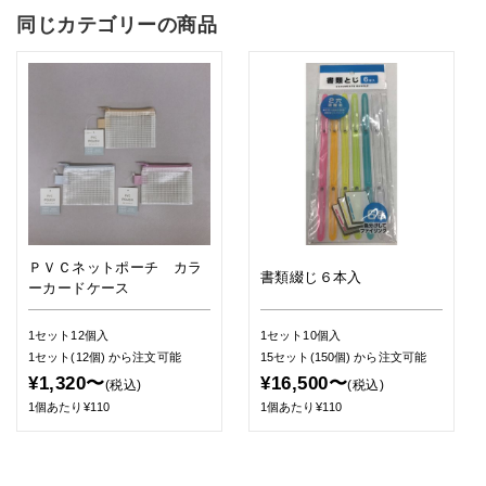
同じカテゴリーの商品
ＰＶＣネットポーチ カラ
書類綴じ６本入
ーカードケース
1セット12個入
1セット10個入
1セット(12個)
から注文可能
15セット(150個)
から注文可能
¥1,320〜
¥16,500〜
(税込)
(税込)
1個あたり¥110
1個あたり¥110