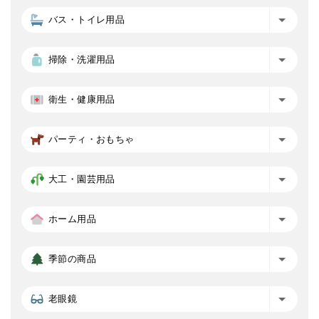
バス・トイレ用品
掃除・洗濯用品
衛生・健康用品
パーティ・おもちゃ
大工・園芸用品
ホーム用品
季節の商品
老眼鏡