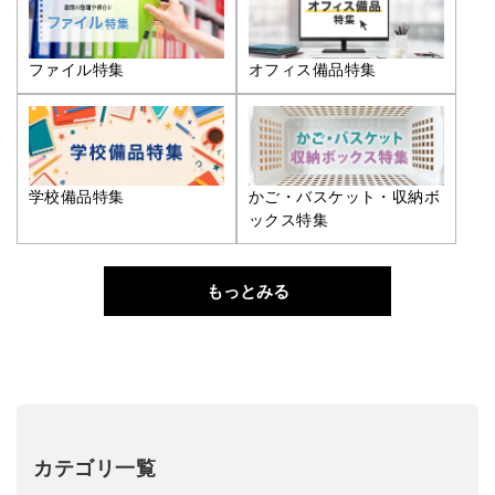
ファイル特集
オフィス備品特集
学校備品特集
かご・バスケット・収納ボ
ックス特集
もっとみる
カテゴリ一覧