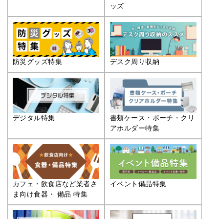
ッズ
防災グッズ特集
デスク周り収納
デジタル特集
書類ケース・ポーチ・クリ
アホルダー特集
カフェ・飲食店など業者さ
イベント備品特集
ま向け食器・ 備品 特集