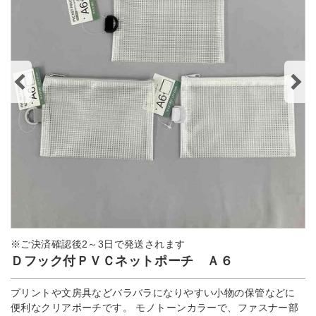
※ご決済確認後2～3日で発送されます
Ｄフック付ＰＶＣネットポーチ Ａ６
プリントや文房具などバラバラになりやすい小物の保管などに
便利なクリアポーチです。 モノトーンカラーで、ファスナー部