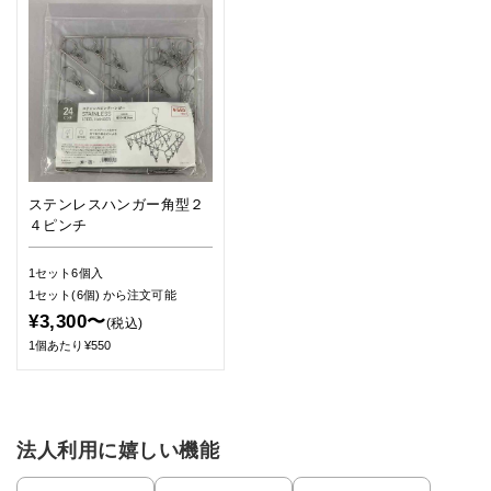
ステンレスハンガー角型２
４ピンチ
1セット6個入
1セット(6個)
から注文可能
¥3,300〜
(税込)
1個あたり¥550
法人利用に嬉しい機能