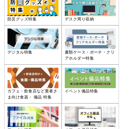
防災グッズ特集
デスク周り収納
デジタル特集
書類ケース・ポーチ・クリ
アホルダー特集
カフェ・飲食店など業者さ
イベント備品特集
ま向け食器・ 備品 特集