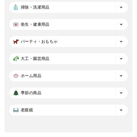
掃除・洗濯用品
衛生・健康用品
パーティ・おもちゃ
大工・園芸用品
ホーム用品
季節の商品
老眼鏡