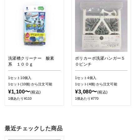
洗濯槽クリーナー 酸素
ポリカーボ洗濯ハンガー５
系 １００ｇ
０ピンチ
1セット10個入
1セット4個入
1セット(10個)
から注文可能
1セット(4個)
から注文可能
¥1,100〜
¥3,080〜
(税込)
(税込)
1個あたり¥110
1個あたり¥770
最近チェックした商品