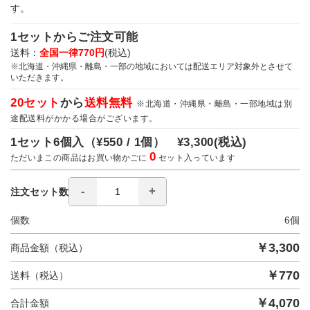
す。
1セットからご注文可能
送料：
全国一律770円
(税込)
※北海道・沖縄県・離島・一部の地域においては配送エリア対象外とさせて
いただきます。
20セット
から
送料無料
※北海道・沖縄県・離島・一部地域は別
途配送料がかかる場合がございます。
1セット6個入（
¥550 / 1個）
¥3,300
(税込)
0
ただいまこの商品はお買い物かごに
セット入っています
注文セット数
個数
6
個
￥
3,300
商品金額（税込）
￥
770
送料（税込）
￥
4,070
合計金額