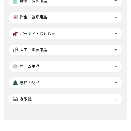
掃除・洗濯用品
衛生・健康用品
パーティ・おもちゃ
大工・園芸用品
ホーム用品
季節の商品
老眼鏡