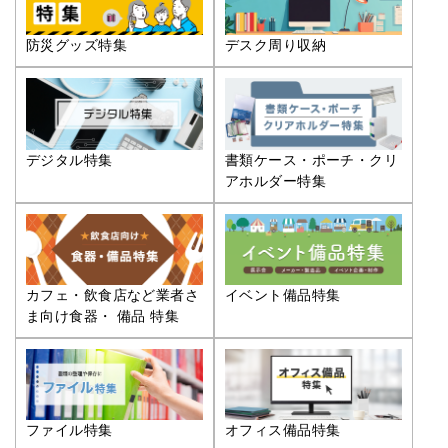
防災グッズ特集
デスク周り収納
デジタル特集
書類ケース・ポーチ・クリ
アホルダー特集
カフェ・飲食店など業者さ
イベント備品特集
ま向け食器・ 備品 特集
ファイル特集
オフィス備品特集