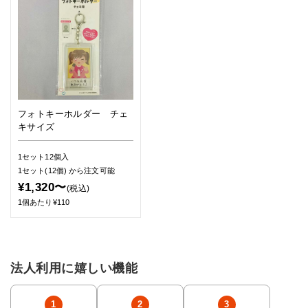
フォトキーホルダー チェ
キサイズ
1セット12個入
1セット(12個)
から注文可能
¥1,320〜
(税込)
1個あたり¥110
法人利用に嬉しい機能