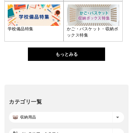
学校備品特集
かご・バスケット・収納ボ
ックス特集
もっとみる
カテゴリ一覧
収納用品