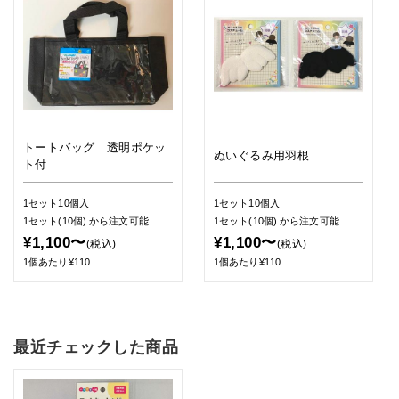
トートバッグ 透明ポケッ
ぬいぐるみ用羽根
ト付
1セット10個入
1セット10個入
1セット(10個)
から注文可能
1セット(10個)
から注文可能
¥1,100〜
¥1,100〜
(税込)
(税込)
1個あたり¥110
1個あたり¥110
最近チェックした商品