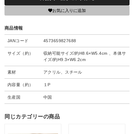
お気に入りに追加
商品情報
JANコード
4573659827688
サイズ（約）
収納可能サイズ/約H8.6×W5.4cm 、本体サ
イズ/約H9.3×W6.2cm
素材
アクリル、スチール
内容量（約）
１P
生産国
中国
同じカテゴリーの商品