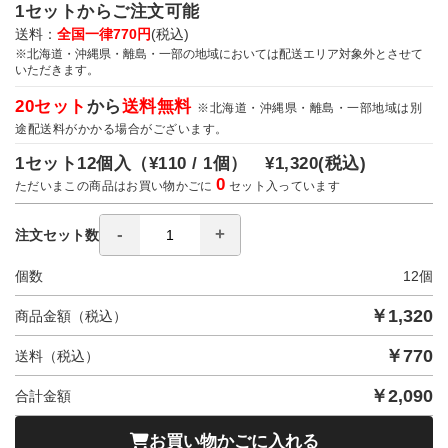
1セットからご注文可能
送料：
全国一律770円
(税込)
※北海道・沖縄県・離島・一部の地域においては配送エリア対象外とさせて
いただきます。
20セット
から
送料無料
※北海道・沖縄県・離島・一部地域は別
途配送料がかかる場合がございます。
1セット12個入（
¥110 / 1個）
¥1,320
(税込)
0
ただいまこの商品はお買い物かごに
セット入っています
注文セット数
個数
12
個
￥
1,320
商品金額（税込）
￥
770
送料（税込）
￥
2,090
合計金額
お買い物かごに入れる