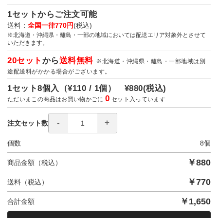
1セットからご注文可能
送料：
全国一律770円
(税込)
※北海道・沖縄県・離島・一部の地域においては配送エリア対象外とさせて
いただきます。
20セット
から
送料無料
※北海道・沖縄県・離島・一部地域は別
途配送料がかかる場合がございます。
1セット8個入（
¥110 / 1個）
¥880
(税込)
0
ただいまこの商品はお買い物かごに
セット入っています
注文セット数
個数
8
個
￥
880
商品金額（税込）
￥
770
送料（税込）
￥
1,650
合計金額