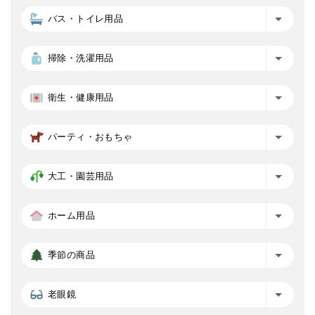
バス・トイレ用品
掃除・洗濯用品
衛生・健康用品
パーティ・おもちゃ
大工・園芸用品
ホーム用品
季節の商品
老眼鏡