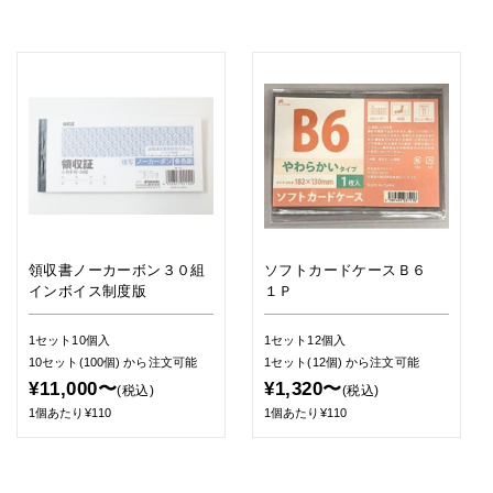
領収書ノーカーボン３０組
ソフトカードケースＢ６
インボイス制度版
１Ｐ
1セット10個入
1セット12個入
10セット(100個)
から注文可能
1セット(12個)
から注文可能
¥11,000〜
¥1,320〜
(税込)
(税込)
1個あたり¥110
1個あたり¥110