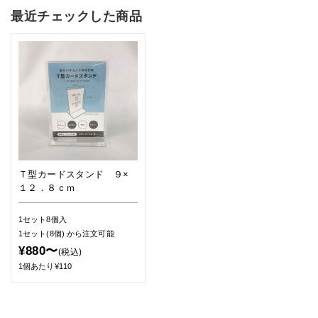
最近チェックした商品
Ｔ型カードスタンド ９×
１２．８ｃｍ
1セット8個入
1セット(8個)
から注文可能
¥880〜
(税込)
1個あたり¥110