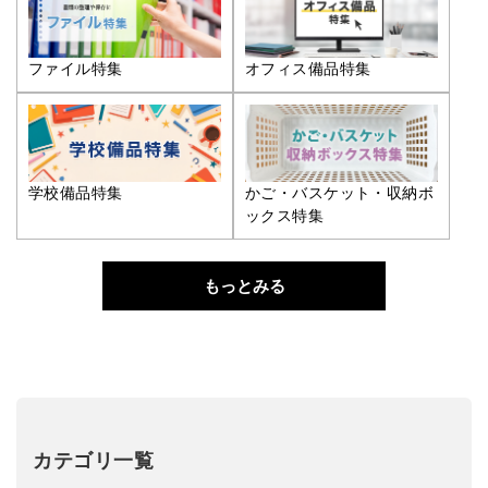
ファイル特集
オフィス備品特集
学校備品特集
かご・バスケット・収納ボ
ックス特集
もっとみる
カテゴリ一覧