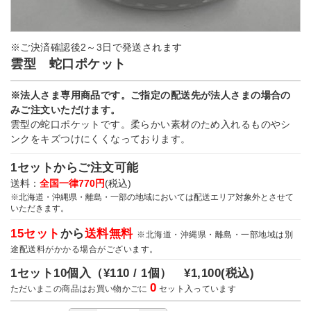
※ご決済確認後2～3日で発送されます
雲型 蛇口ポケット
※法人さま専用商品です。ご指定の配送先が法人さまの場合の
みご注文いただけます。
雲型の蛇口ポケットです。柔らかい素材のため入れるものやシ
ンクをキズつけにくくなっております。
1セットからご注文可能
送料：
全国一律770円
(税込)
※北海道・沖縄県・離島・一部の地域においては配送エリア対象外とさせて
いただきます。
15セット
から
送料無料
※北海道・沖縄県・離島・一部地域は別
途配送料がかかる場合がございます。
1セット10個入（
¥110 / 1個）
¥1,100
(税込)
0
ただいまこの商品はお買い物かごに
セット入っています