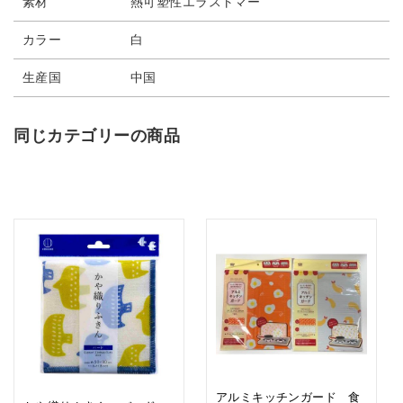
素材
熱可塑性エラストマー
カラー
白
生産国
中国
同じカテゴリーの商品
アルミキッチンガード 食