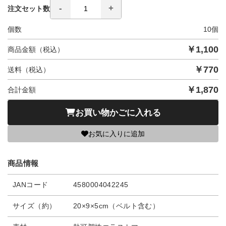
注文セット数
個数
10
個
￥
1,100
商品金額（税込）
￥
770
送料（税込）
￥
1,870
合計金額
お買い物かごに入れる
お気に入りに追加
商品情報
JANコード
4580004042245
サイズ（約）
20×9×5cm（ベルト含む）