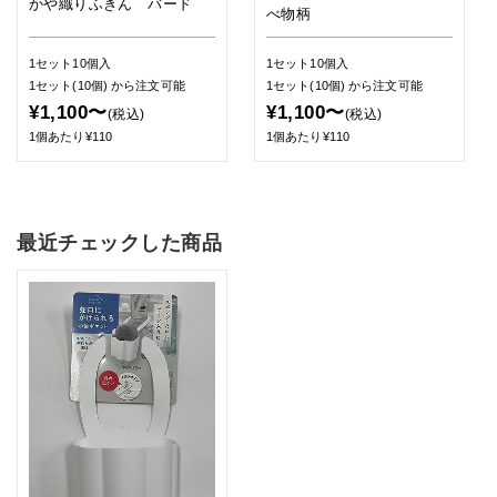
かや織りふきん バード
べ物柄
1セット10個入
1セット10個入
1セット(10個)
から注文可能
1セット(10個)
から注文可能
¥1,100〜
¥1,100〜
(税込)
(税込)
1個あたり¥110
1個あたり¥110
最近チェックした商品