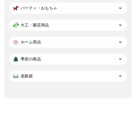
パーティ・おもちゃ
大工・園芸用品
ホーム用品
季節の商品
老眼鏡