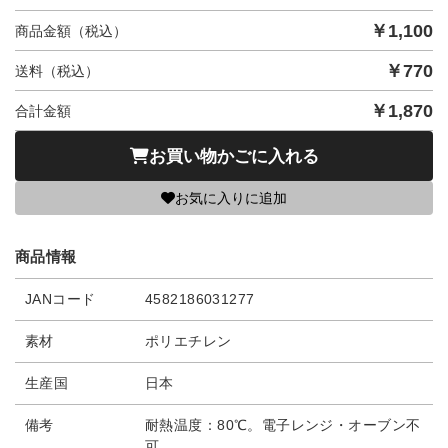
￥
1,100
商品金額（税込）
￥
770
送料（税込）
￥
1,870
合計金額
お買い物かごに入れる
お気に入りに追加
商品情報
JANコード
4582186031277
素材
ポリエチレン
生産国
日本
備考
耐熱温度：80℃。電子レンジ・オーブン不
可。