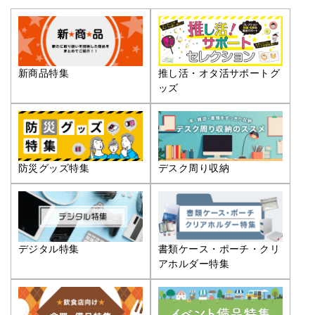
推し活・オタ活サポートグ
新商品特集
ッズ
防災グッズ特集
デスク周り収納
デジタル特集
書類ケース・ポーチ・クリ
アホルダー特集