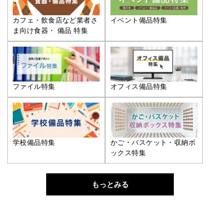
カフェ・飲食店など業者さ
イベント備品特集
ま向け食器・ 備品 特集
ファイル特集
オフィス備品特集
学校備品特集
かご・バスケット・収納ボ
ックス特集
もっとみる