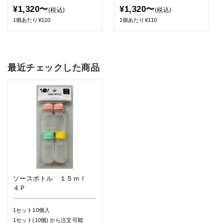
¥1,320〜
¥1,320〜
(税込)
(税込)
1個あたり¥110
1個あたり¥110
最近チェックした商品
ソースボトル １５ｍｌ
４Ｐ
1セット10個入
1セット(10個)
から注文可能