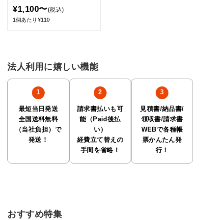
¥1,100〜
(税込)
1個あたり¥110
法人利用に嬉しい機能
最短当日発送
請求書払いも可
見積書/納品書/
全国送料無料
能（Paid後払
領収書/請求書
（当社負担）で
い）
WEBで各種帳
発送！
経費立て替えの
票かんたん発
手間を省略！
行！
おすすめ特集