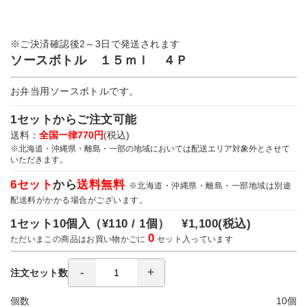
※ご決済確認後2～3日で発送されます
ソースボトル １５ｍｌ ４Ｐ
お弁当用ソースボトルです。
1セットからご注文可能
送料：
全国一律770円
(税込)
※北海道・沖縄県・離島・一部の地域においては配送エリア対象外とさせて
いただきます。
6セット
から
送料無料
※北海道・沖縄県・離島・一部地域は別途
配送料がかかる場合がございます。
1セット10個入（
¥110 / 1個）
¥1,100
(税込)
0
ただいまこの商品はお買い物かごに
セット入っています
注文セット数
個数
10
個