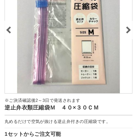
※ご決済確認後2～3日で発送されます
逆止弁衣類圧縮袋Ｍ ４０×３０ＣＭ
丸めるだけで空気が抜ける逆止弁付きの圧縮袋です。
1セットからご注文可能