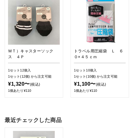
ＭＴ）キャスターソック
トラベル用圧縮袋 Ｌ ６
ス ４Ｐ
０×４５ｃｍ
1セット12個入
1セット10個入
1セット(12個)
から注文可能
1セット(10個)
から注文可能
¥1,320〜
¥1,100〜
(税込)
(税込)
1個あたり¥110
1個あたり¥110
最近チェックした商品