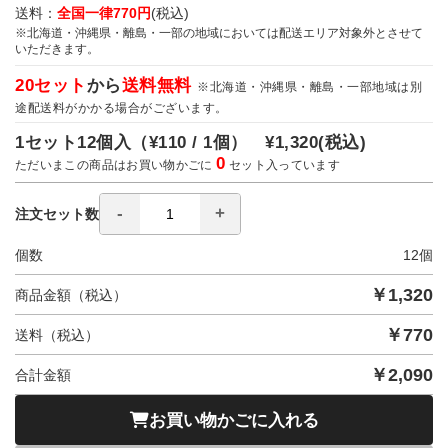
送料：
全国一律770円
(税込)
※北海道・沖縄県・離島・一部の地域においては配送エリア対象外とさせて
いただきます。
20セット
から
送料無料
※北海道・沖縄県・離島・一部地域は別
途配送料がかかる場合がございます。
1セット12個入（
¥110 / 1個）
¥1,320
(税込)
0
ただいまこの商品はお買い物かごに
セット入っています
注文セット数
個数
12
個
￥
1,320
商品金額（税込）
￥
770
送料（税込）
￥
2,090
合計金額
お買い物かごに入れる