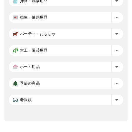
掃除・洗濯用品
衛生・健康用品
パーティ・おもちゃ
大工・園芸用品
ホーム用品
季節の商品
老眼鏡