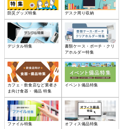
防災グッズ特集
デスク周り収納
デジタル特集
書類ケース・ポーチ・クリ
アホルダー特集
カフェ・飲食店など業者さ
イベント備品特集
ま向け食器・ 備品 特集
ファイル特集
オフィス備品特集