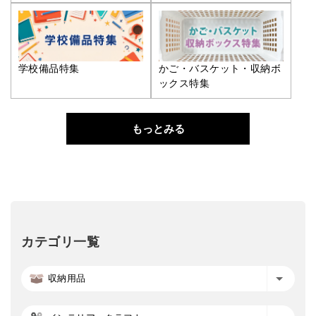
学校備品特集
かご・バスケット・収納ボ
ックス特集
もっとみる
カテゴリ一覧
収納用品