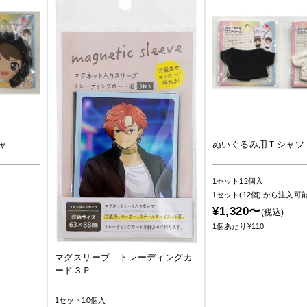
ャ
ぬいぐるみ用Ｔシャツ
1セット12個入
1セット(12個)
から注文可
¥1,320〜
(税込)
1個あたり¥110
マグスリーブ トレーディングカ
ード３Ｐ
1セット10個入