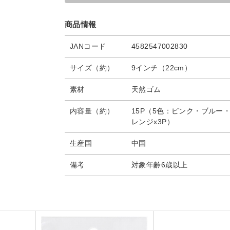
商品情報
JANコード
4582547002830
サイズ（約）
9インチ（22cm）
素材
天然ゴム
内容量（約）
15P（5色：ピンク・ブルー
レンジx3P）
生産国
中国
備考
対象年齢6歳以上