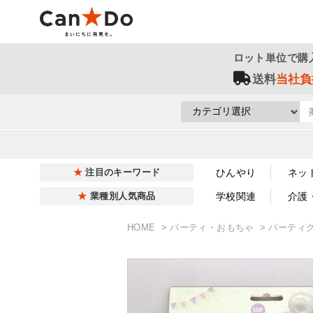
ロット単位で購
送料
当社負
ひんやり
ネッ
注目のキーワード
学校関連
介護
業種別人気商品
HOME
パーティ・おもちゃ
パーティ