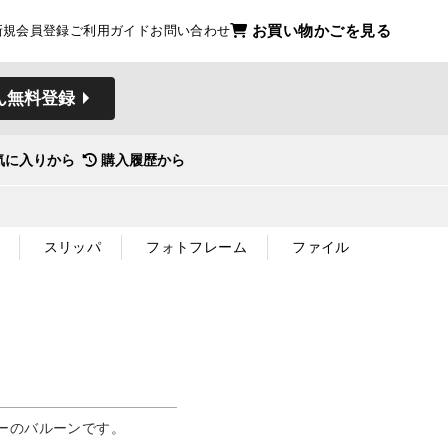
お買い物かごを見る
新規会員登録
ご利用ガイド
お問い合わせ
ん無料登録
気に入りから
購入履歴から
スリッパ
フォトフレーム
ファイル
ーのバルーンです。