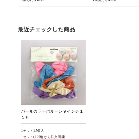
最近チェックした商品
パールカラーバルーン９インチ１
５Ｐ
1セット12個入
1セット(12個)
から注文可能