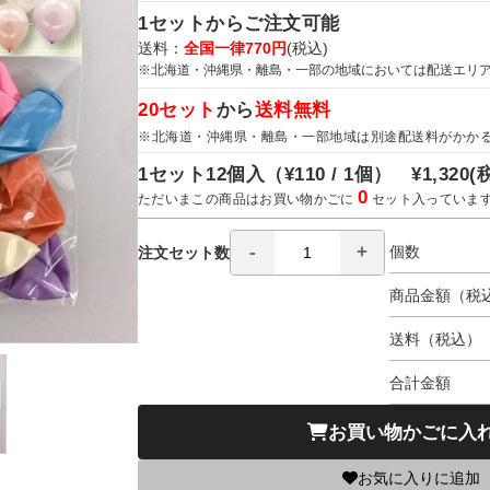
1セットからご注文可能
送料：
全国一律770円
(税込)
※北海道・沖縄県・離島・一部の地域においては配送エリ
20セット
から
送料無料
※北海道・沖縄県・離島・一部地域は別途配送料がかか
1セット12個入（
¥110 / 1個）
¥1,320
(
0
ただいまこの商品はお買い物かごに
セット入っていま
個数
注文セット数
商品金額（税
送料（税込）
合計金額
お買い物かごに入
お気に入りに追加