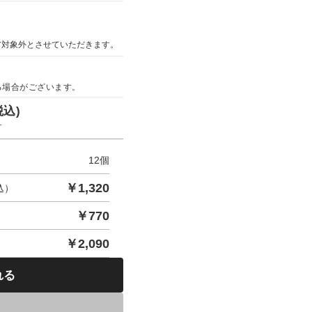
ア対象外とさせていただきます。
る場合がございます。
税込)
す
12
個
￥
1,320
込）
￥
770
￥
2,090
れる