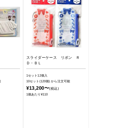
スライダーケース リボン Ｒ
Ｄ・ＢＬ
1セット12個入
能
10セット(120個)
から注文可能
¥13,200〜
(税込)
1個あたり¥110