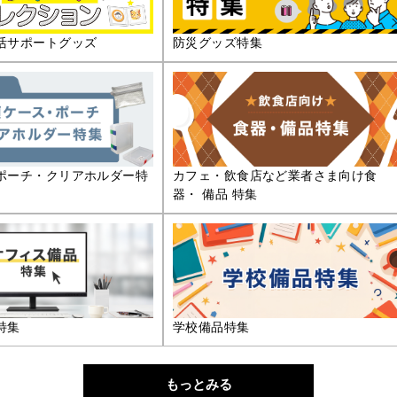
活サポートグッズ
防災グッズ特集
ポーチ・クリアホルダー特
カフェ・飲食店など業者さま向け食
器・ 備品 特集
特集
学校備品特集
もっとみる