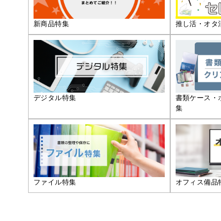
推し活・オタ
新商品特集
デジタル特集
書類ケース・
集
ファイル特集
オフィス備品