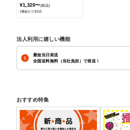
¥1,320〜
(税込)
1個あたり¥110
法人利用に嬉しい機能
最短当日発送
全国送料無料（当社負担）で発送！
おすすめ特集