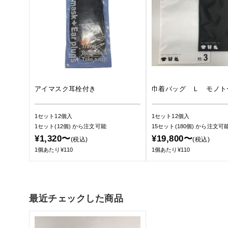
アイマスク耳栓付き
巾着バッグ Ｌ モノト
1セット12個入
1セット12個入
1セット(12個)
から注文可能
15セット(180個)
から注文可
¥1,320〜
¥19,800〜
(税込)
(税込)
1個あたり¥110
1個あたり¥110
最近チェックした商品