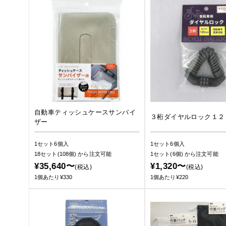
自動車ティッシュケースサンバイ
３桁ダイヤルロック１２
ザー
1セット6個入
1セット6個入
18セット(108個)
から注文可能
1セット(6個)
から注文可能
¥35,640〜
¥1,320〜
(税込)
(税込)
1個あたり¥330
1個あたり¥220