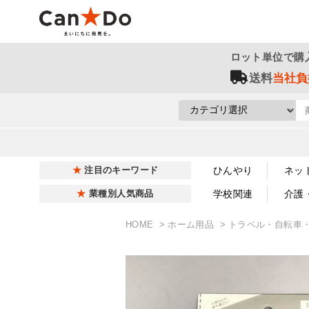
ロット単位で購
送料
当社負
ひんやり
ネッ
注目のキーワード
学校関連
介護
業種別人気商品
HOME
ホーム用品
トラベル・自転車