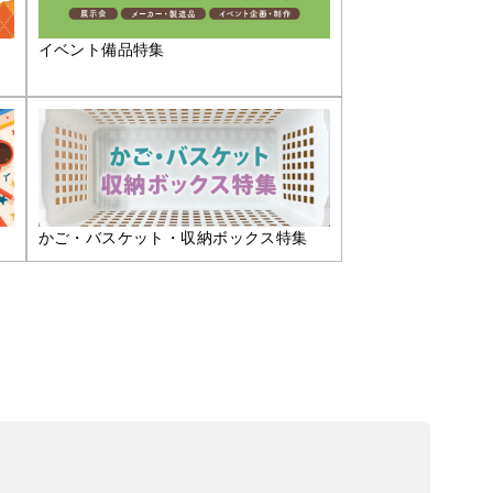
イベント備品特集
かご・バスケット・収納ボックス特集