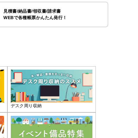
見積書/納品書/領収書/請求書
WEBで各種帳票かんたん発行！
デスク周り収納