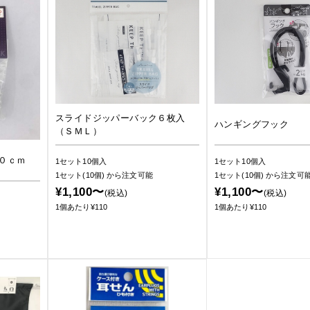
スライドジッパーバック６枚入
ハンギングフック
（ＳＭＬ）
０ｃｍ
1セット10個入
1セット10個入
1セット(10個)
から注文可能
1セット(10個)
から注文可
¥1,100〜
¥1,100〜
(税込)
(税込)
1個あたり¥110
1個あたり¥110