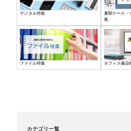
デジタル特集
書類ケース・
集
ファイル特集
オフィス備品
カテゴリ一覧