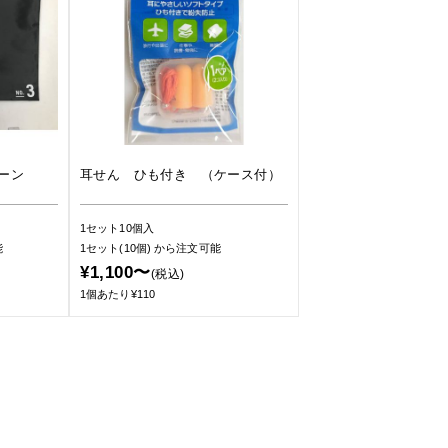
ーン
耳せん ひも付き （ケース付）
1セット10個入
能
1セット(10個)
から注文可能
¥1,100〜
(税込)
1個あたり¥110