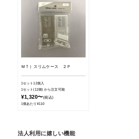
ＭＴ）スリムケース ２Ｐ
1セット12個入
1セット(12個)
から注文可能
¥1,320〜
(税込)
1個あたり¥110
法人利用に嬉しい機能