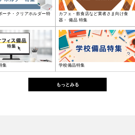
ポーチ・クリアホルダー特
カフェ・飲食店など業者さま向け食
器・ 備品 特集
特集
学校備品特集
もっとみる