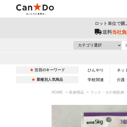
ロット単位で購
送料
当社負
ひんやり
ネッ
注目のキーワード
学校関連
介護
業種別人気商品
HOME
収納用品
フック・その他収納