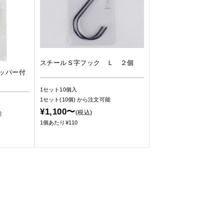
スチールＳ字フック Ｌ ２個
ッパー付
1セット10個入
1セット(10個)
から注文可能
¥1,100〜
(税込)
能
1個あたり¥110