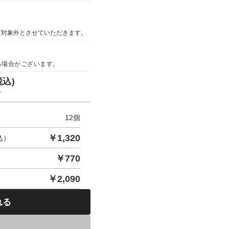
ア対象外とさせていただきます。
る場合がございます。
税込)
す
12
個
￥
1,320
込）
￥
770
￥
2,090
れる