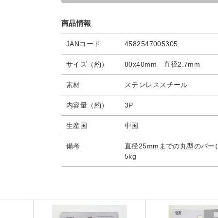
商品情報
JANコード
4582547005305
サイズ（約）
80x40mm 直径2.7mm
素材
ステンレススチール
内容量（約）
3P
生産国
中国
備考
直径25mmまでの丸型のバ
5kg