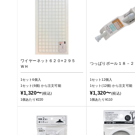
ワイヤーネット６２０×２９５
つっぱりポール１８－２
ＷＨ
1セット6個入
1セット12個入
1セット(6個)
から注文可能
1セット(12個)
から注文可能
¥1,320〜
¥1,320〜
(税込)
(税込)
1個あたり¥220
1個あたり¥110