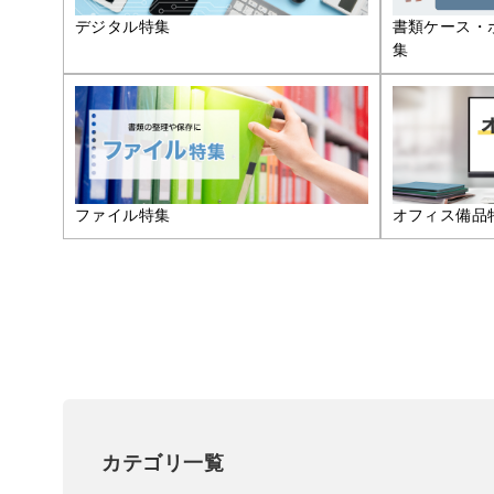
デジタル特集
書類ケース・
集
ファイル特集
オフィス備品
カテゴリ一覧