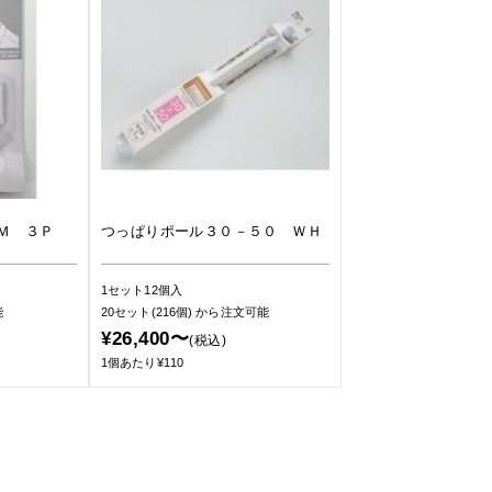
Ｍ ３Ｐ
つっぱりポール３０－５０ ＷＨ
1セット12個入
能
20セット(216個)
から注文可能
¥26,400〜
(税込)
1個あたり¥110