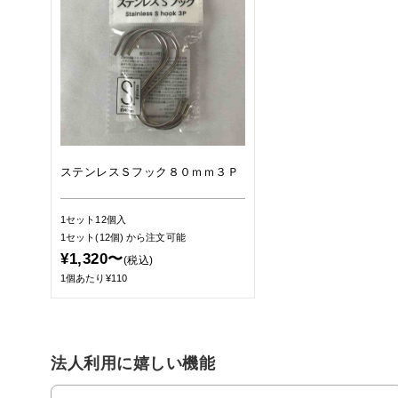
ステンレスＳフック８０ｍｍ３Ｐ
1セット12個入
1セット(12個)
から注文可能
¥1,320〜
(税込)
1個あたり¥110
法人利用に嬉しい機能