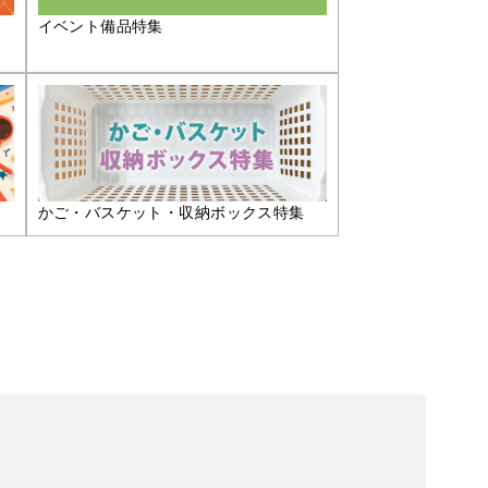
イベント備品特集
かご・バスケット・収納ボックス特集