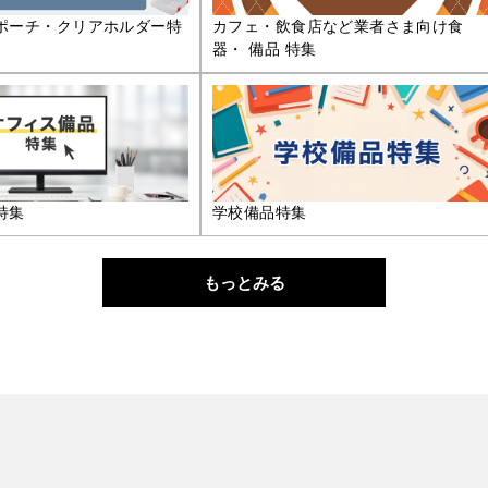
ポーチ・クリアホルダー特
カフェ・飲食店など業者さま向け食
器・ 備品 特集
特集
学校備品特集
もっとみる