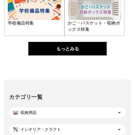
学校備品特集
かご・バスケット・収納ボ
ックス特集
もっとみる
カテゴリ一覧
収納用品
インテリア・クラフト