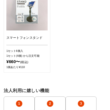
スマートフォンスタンド
1セット6個入
1セット(6個)
から注文可能
¥660〜
(税込)
1個あたり¥110
法人利用に嬉しい機能