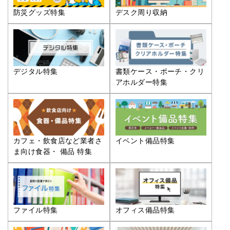
防災グッズ特集
デスク周り収納
デジタル特集
書類ケース・ポーチ・クリ
アホルダー特集
カフェ・飲食店など業者さ
イベント備品特集
ま向け食器・ 備品 特集
ファイル特集
オフィス備品特集