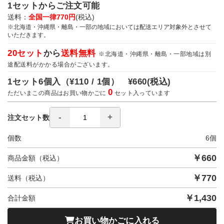
1セットからご注文可能
送料：
全国一律770円
(税込)
※北海道・沖縄県・離島・一部の地域においては配送エリア対象外とさせて
いただきます。
20セット
から
送料無料
※北海道・沖縄県・離島・一部地域は別
途配送料がかかる場合がございます。
1セット6個入（
¥110 / 1個）
¥660
(税込)
0
ただいまこの商品はお買い物かごに
セット入っています
注文セット数
個数
6
個
￥
660
商品金額（税込）
￥
770
送料（税込）
￥
1,430
合計金額
お買い物かごに入れる