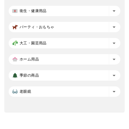
衛生・健康用品
パーティ・おもちゃ
大工・園芸用品
ホーム用品
季節の商品
老眼鏡