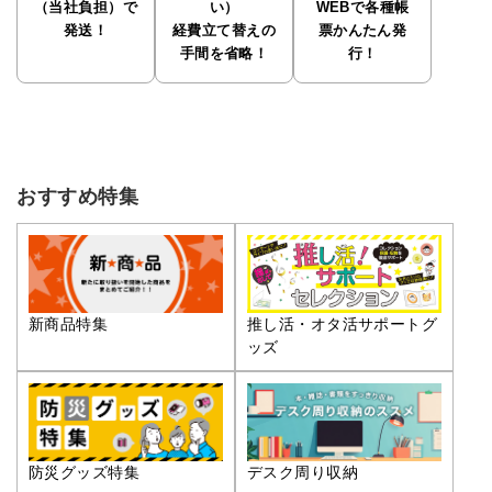
（当社負担）で
い）
WEBで各種帳
発送！
経費立て替えの
票かんたん発
手間を省略！
行！
おすすめ特集
推し活・オタ活サポートグ
新商品特集
ッズ
防災グッズ特集
デスク周り収納