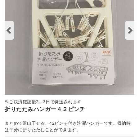
※ご決済確認後2～3日で発送されます
折りたたみハンガー４２ピンチ
まとめて沢山干せる、42ピンチ付き洗濯ハンガーです。収納時
は半分に折りたたむことができます。