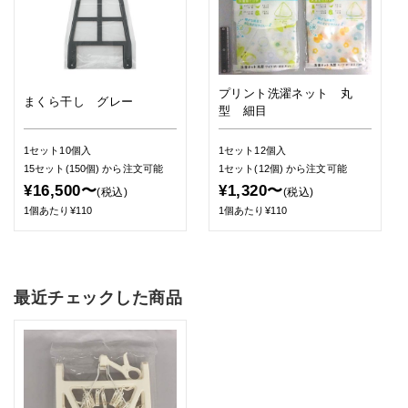
プリント洗濯ネット 丸
まくら干し グレー
型 細目
1セット10個入
1セット12個入
15セット(150個)
から注文可能
1セット(12個)
から注文可能
¥16,500〜
¥1,320〜
(税込)
(税込)
1個あたり¥110
1個あたり¥110
最近チェックした商品