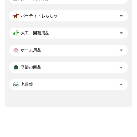
パーティ・おもちゃ
大工・園芸用品
ホーム用品
季節の商品
老眼鏡