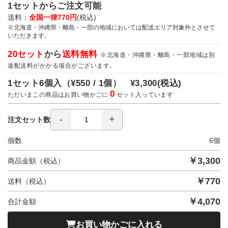
1セットからご注文可能
送料：
全国一律770円
(税込)
※北海道・沖縄県・離島・一部の地域においては配送エリア対象外とさせて
いただきます。
20セット
から
送料無料
※北海道・沖縄県・離島・一部地域は別
途配送料がかかる場合がございます。
1セット6個入（
¥550 / 1個）
¥3,300
(税込)
0
ただいまこの商品はお買い物かごに
セット入っています
注文セット数
個数
6
個
￥
3,300
商品金額（税込）
￥
770
送料（税込）
￥
4,070
合計金額
お買い物かごに入れる