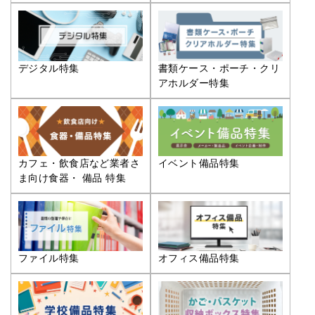
デジタル特集
書類ケース・ポーチ・クリ
アホルダー特集
カフェ・飲食店など業者さ
イベント備品特集
ま向け食器・ 備品 特集
ファイル特集
オフィス備品特集