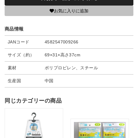
お気に入りに追加
商品情報
JANコード
4582547009266
サイズ（約）
69×31×高さ37cm
素材
ポリプロピレン、スチール
生産国
中国
同じカテゴリーの商品