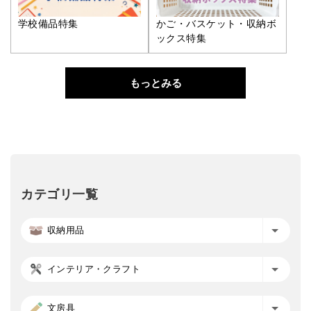
学校備品特集
かご・バスケット・収納ボ
ックス特集
もっとみる
カテゴリ一覧
収納用品
インテリア・クラフト
文房具