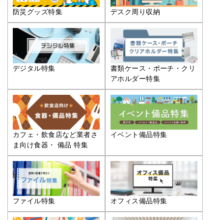
防災グッズ特集
デスク周り収納
デジタル特集
書類ケース・ポーチ・クリ
アホルダー特集
カフェ・飲食店など業者さ
イベント備品特集
ま向け食器・ 備品 特集
ファイル特集
オフィス備品特集