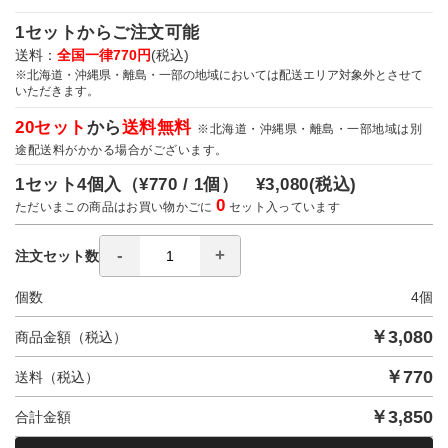
1セットからご注文可能
送料：
全国一律770円
(税込)
※北海道・沖縄県・離島・一部の地域においては配送エリア対象外とさせて
いただきます。
20セット
から
送料無料
※北海道・沖縄県・離島・一部地域は別
途配送料がかかる場合がございます。
1セット4個入（
¥770 / 1個）
¥3,080
(税込)
0
ただいまこの商品はお買い物かごに
セット入っています
注文セット数
個数
4
個
￥
3,080
商品金額（税込）
￥
770
送料（税込）
￥
3,850
合計金額