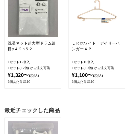
洗濯ネット超大型ドラム細
ＬＲホワイト デイリーハ
目φ４２×５２
ンガー４Ｐ
1セット12個入
1セット10個入
1セット(12個)
から注文可能
1セット(10個)
から注文可能
¥1,320〜
¥1,100〜
(税込)
(税込)
1個あたり¥110
1個あたり¥110
最近チェックした商品