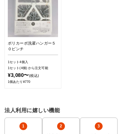
ポリカーボ洗濯ハンガー５
０ピンチ
1セット4個入
1セット(4個)
から注文可能
¥3,080〜
(税込)
1個あたり¥770
法人利用に嬉しい機能