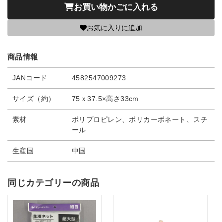
お買い物かごに入れる
お気に入りに追加
商品情報
JANコード
4582547009273
サイズ（約）
75ｘ37.5×高さ33cm
素材
ポリプロピレン、ポリカーボネート、スチ
ール
生産国
中国
同じカテゴリーの商品