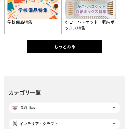
学校備品特集
かご・バスケット・収納ボ
ックス特集
もっとみる
カテゴリ一覧
収納用品
インテリア・クラフト