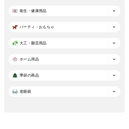
衛生・健康用品
パーティ・おもちゃ
大工・園芸用品
ホーム用品
季節の商品
老眼鏡