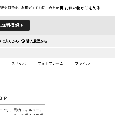
お買い物かごを見る
新規会員登録
ご利用ガイド
お問い合わせ
ん無料登録
気に入りから
購入履歴から
スリッパ
フォトフレーム
ファイル
０Ｐ
ーです。異物フィルターに