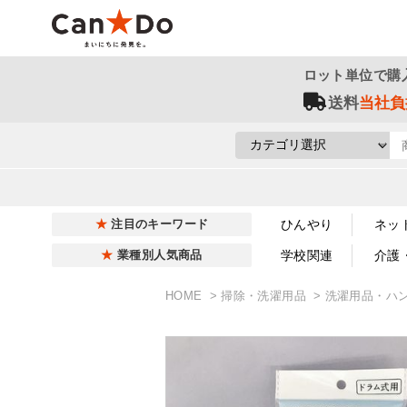
ロット単位で購
送料
当社負
ひんやり
ネッ
注目のキーワード
学校関連
介護
業種別人気商品
HOME
掃除・洗濯用品
洗濯用品・ハ