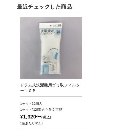
最近チェックした商品
ドラム式洗濯機用ゴミ取フィルタ
ー１０Ｐ
1セット12個入
1セット(12個)
から注文可能
¥1,320〜
(税込)
1個あたり¥110