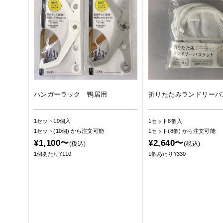
ハンガーラック 鴨居用
折りたたみランドリーバ
1セット10個入
1セット8個入
1セット(10個)
から注文可能
1セット(8個)
から注文可能
¥1,100〜
¥2,640〜
(税込)
(税込)
1個あたり¥110
1個あたり¥330