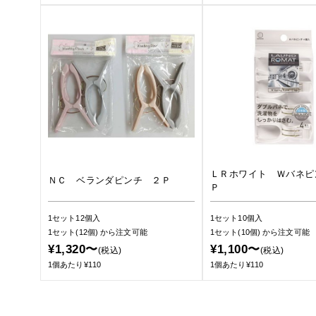
ＬＲホワイト Ｗバネピ
ＮＣ ベランダピンチ ２Ｐ
Ｐ
1セット12個入
1セット10個入
1セット(12個)
から注文可能
1セット(10個)
から注文可能
¥1,320〜
¥1,100〜
(税込)
(税込)
1個あたり¥110
1個あたり¥110