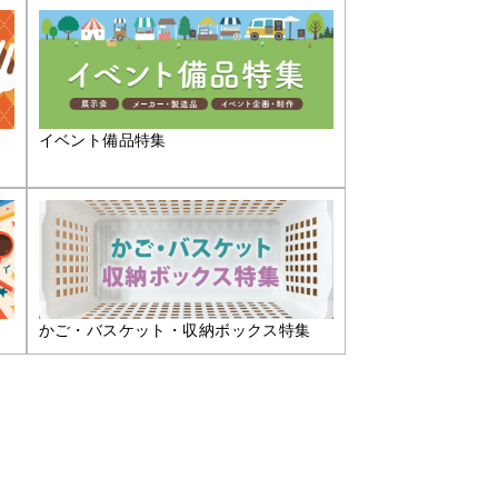
イベント備品特集
かご・バスケット・収納ボックス特集