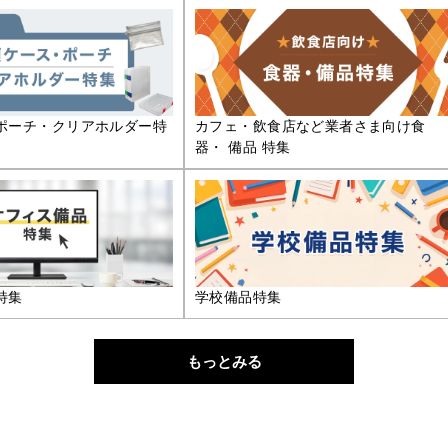
ポーチ・クリアホルダー特
カフェ・飲食店など業者さま向け食
器・ 備品 特集
特集
学校備品特集
もっとみる