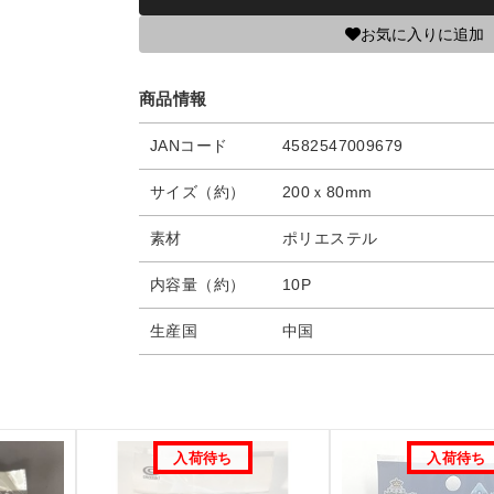
お気に入りに追加
商品情報
JANコード
4582547009679
サイズ（約）
200ｘ80mm
素材
ポリエステル
内容量（約）
10P
生産国
中国