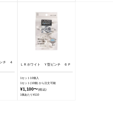
ンチ ４
ＬＲホワイト Ｙ型ピンチ ６Ｐ
1セット10個入
1セット(10個)
から注文可能
¥1,100〜
(税込)
1個あたり¥110