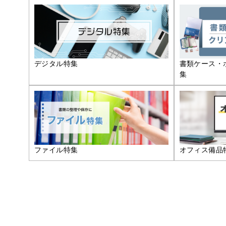
デジタル特集
書類ケース・
集
ファイル特集
オフィス備品