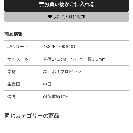
お買い物かごに入れる
お気に入りに追加
商品情報
JANコード
4582547009761
サイズ（約）
直径17.5cm（ワイヤー径3.5mm）
素材
鉄、ポリプロピレン
生産国
中国
備考
耐荷重約12kg
同じカテゴリーの商品