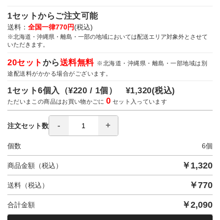
1セットからご注文可能
送料：
全国一律770円
(税込)
※北海道・沖縄県・離島・一部の地域においては配送エリア対象外とさせて
いただきます。
20セット
から
送料無料
※北海道・沖縄県・離島・一部地域は別
途配送料がかかる場合がございます。
1セット6個入（
¥220 / 1個）
¥1,320
(税込)
0
ただいまこの商品はお買い物かごに
セット入っています
注文セット数
個数
6
個
￥
1,320
商品金額（税込）
￥
770
送料（税込）
￥
2,090
合計金額