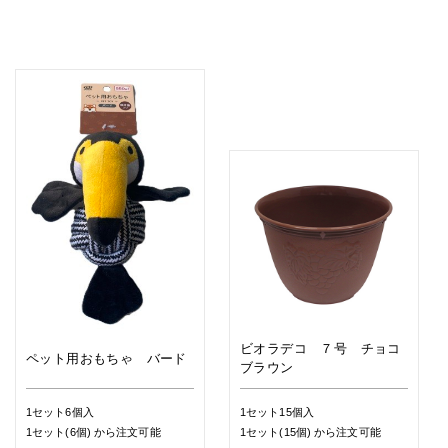
ビオラデコ ７号 チョコ
ペット用おもちゃ バード
ブラウン
1セット6個入
1セット15個入
1セット(6個)
から注文可能
1セット(15個)
から注文可能