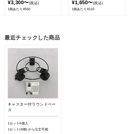
¥3,300〜
¥1,650〜
(税込)
(税込)
1個あたり¥550
1個あたり¥110
最近チェックした商品
キャスター付ラウンドベー
ス
1セット6個入
1セット(6個)
から注文可能