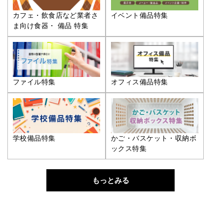
カフェ・飲食店など業者さ
イベント備品特集
ま向け食器・ 備品 特集
ファイル特集
オフィス備品特集
学校備品特集
かご・バスケット・収納ボ
ックス特集
もっとみる