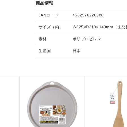
商品情報
JANコード
4582570220386
サイズ（約）
W325×D210×H40mm（ま
素材
ポリプロピレン
生産国
日本