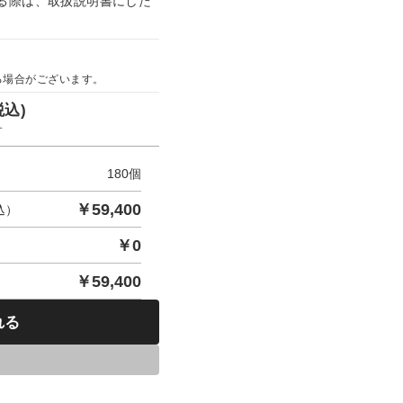
る際は、取扱説明書にした
る場合がございます。
税込)
す
180
個
￥
59,400
込）
￥
0
￥
59,400
れる