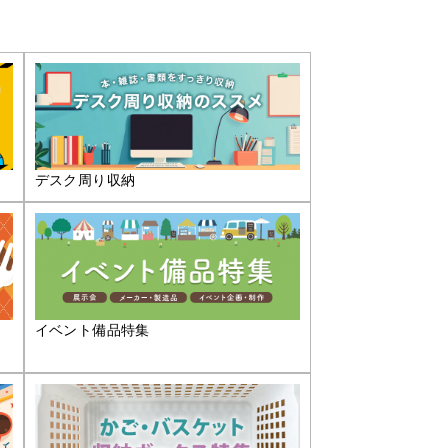
デスク周り収納
イベント備品特集