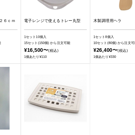
２６ｃｍ
電子レンジで使えるトレー丸型
木製調理用ヘラ
1セット10個入
1セット8個入
能
15セット(150個)
から注文可能
10セット(80個)
から注文可
¥16,500〜
¥26,400〜
(税込)
(税込)
1個あたり¥110
1個あたり¥330