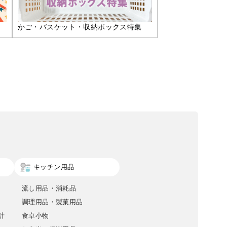
かご・バスケット・収納ボックス特集
キッチン用品
流し用品・消耗品
調理用品・製菓用品
計
食卓小物