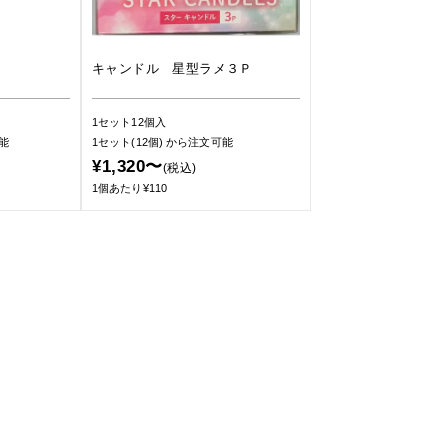
キャンドル 星型ラメ３Ｐ
1セット12個入
能
1セット(12個)
から注文可能
¥1,320〜
(税込)
1個あたり¥110