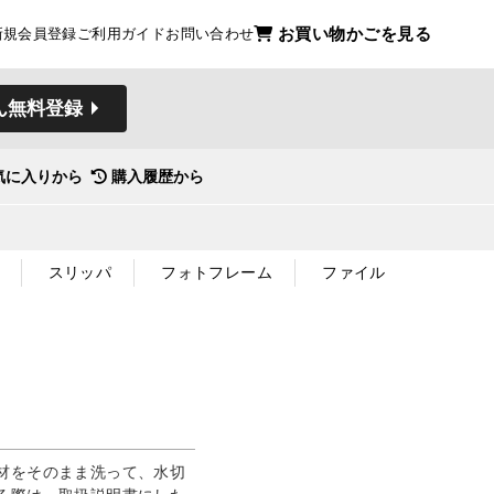
お買い物かごを見る
新規会員登録
ご利用ガイド
お問い合わせ
ん無料登録
気に入りから
購入履歴から
スリッパ
フォトフレーム
ファイル
材をそのまま洗って、水切