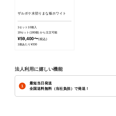
ザルポケ水切りまな板ホワイト
1セット10個入
18セット(180個)
から注文可能
¥59,400〜
(税込)
1個あたり¥330
法人利用に嬉しい機能
最短当日発送
全国送料無料（当社負担）で発送！