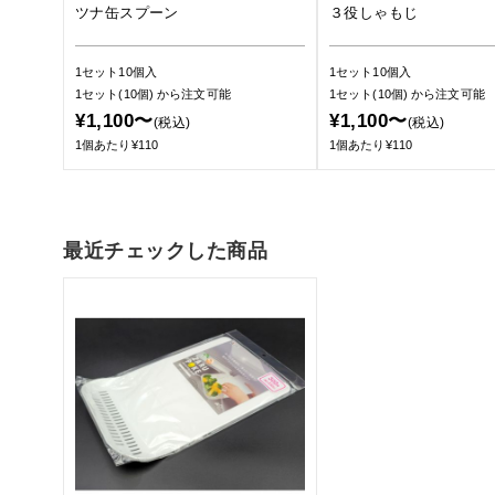
ツナ缶スプーン
３役しゃもじ
1セット10個入
1セット10個入
1セット(10個)
から注文可能
1セット(10個)
から注文可能
¥1,100〜
¥1,100〜
(税込)
(税込)
1個あたり¥110
1個あたり¥110
最近チェックした商品