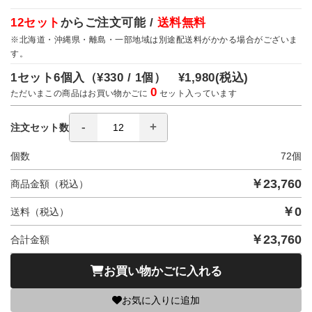
12セット
からご注文可能 /
送料無料
※北海道・沖縄県・離島・一部地域は別途配送料がかかる場合がございま
す。
1セット6個入（
¥330 / 1個）
¥1,980
(税込)
0
ただいまこの商品はお買い物かごに
セット入っています
注文セット数
個数
72
個
￥
23,760
商品金額（税込）
￥
0
送料（税込）
￥
23,760
合計金額
お買い物かごに入れる
お気に入りに追加