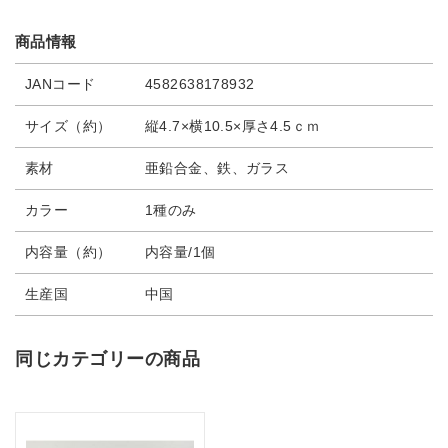
商品情報
JANコード
4582638178932
サイズ（約）
縦4.7×横10.5×厚さ4.5ｃｍ
素材
亜鉛合金、鉄、ガラス
カラー
1種のみ
内容量（約）
内容量/1個
生産国
中国
同じカテゴリーの商品