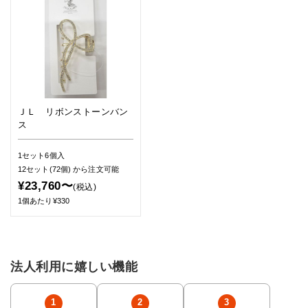
ＪＬ リボンストーンバン
ス
1セット6個入
12セット(72個)
から注文可能
¥23,760〜
(税込)
1個あたり¥330
法人利用に嬉しい機能