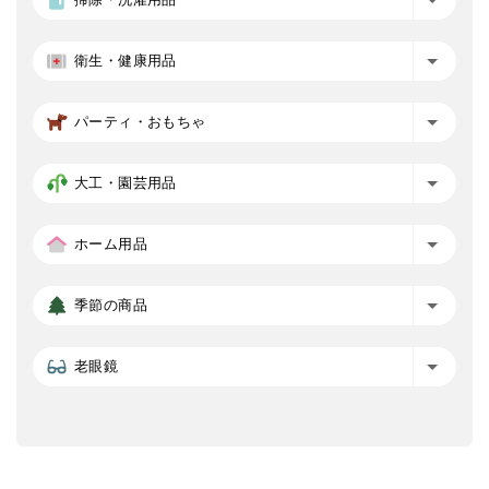
衛生・健康用品
パーティ・おもちゃ
大工・園芸用品
ホーム用品
季節の商品
老眼鏡