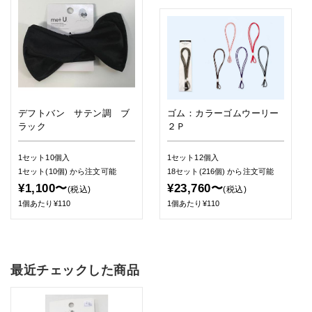
デフトバン サテン調 ブ
ゴム：カラーゴムウーリー
ラック
２Ｐ
1セット10個入
1セット12個入
1セット(10個)
から注文可能
18セット(216個)
から注文可能
¥1,100〜
¥23,760〜
(税込)
(税込)
1個あたり¥110
1個あたり¥110
最近チェックした商品