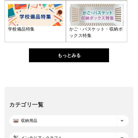
学校備品特集
かご・バスケット・収納ボ
ックス特集
もっとみる
カテゴリ一覧
収納用品
インテリア・クラフト