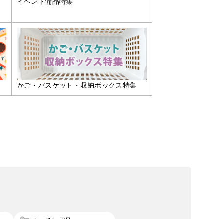
イベント備品特集
かご・バスケット・収納ボックス特集