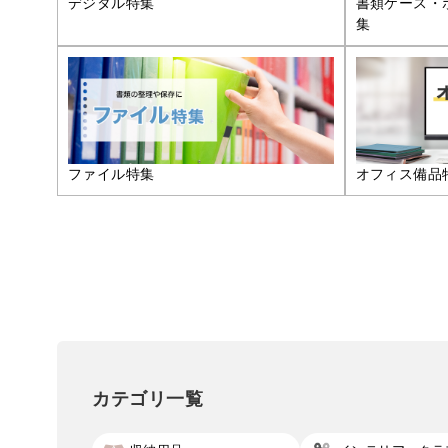
デジタル特集
書類ケース・
集
ファイル特集
オフィス備品
カテゴリ一覧