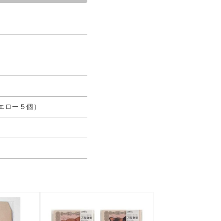
エロー５個）