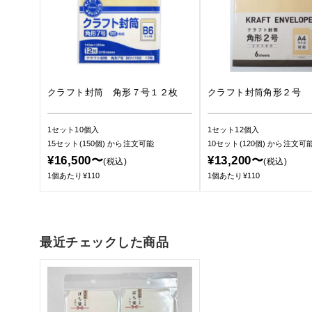
クラフト封筒 角形７号１２枚
クラフト封筒角形２号 
1セット10個入
1セット12個入
15セット(150個)
から注文可能
10セット(120個)
から注文可
¥16,500〜
¥13,200〜
(税込)
(税込)
1個あたり¥110
1個あたり¥110
最近チェックした商品