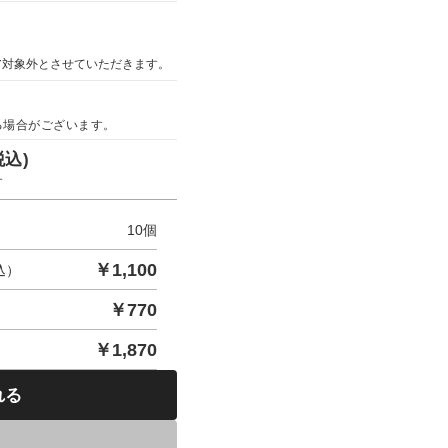
ア対象外とさせていただきます。
る場合がございます。
税込)
す
10
個
￥
1,100
込）
￥
770
￥
1,870
れる