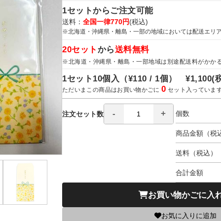
1セットからご注文可能
送料：
全国一律770円
(税込)
※北海道・沖縄県・離島・一部の地域においては配送エリ
20セット
から
送料無料
※北海道・沖縄県・離島・一部地域は別途配送料がかか
1セット10個入（
¥110 / 1個）
¥1,100
(
0
ただいまこの商品はお買い物かごに
セット入っていま
個数
注文セット数
商品金額（税
送料（税込）
合計金額
お買い物かごに入
お気に入りに追加