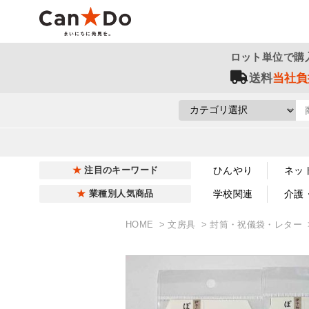
ロット単位で購
送料
当社負
ひんやり
ネッ
注目のキーワード
学校関連
介護
業種別人気商品
HOME
文房具
封筒・祝儀袋・レター