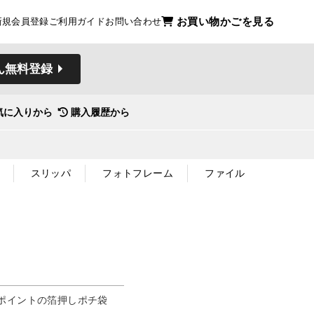
お買い物かごを見る
新規会員登録
ご利用ガイド
お問い合わせ
ん無料登録
気に入りから
購入履歴から
スリッパ
フォトフレーム
ファイル
ポイントの箔押しポチ袋