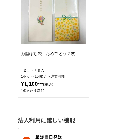
万型ぽち袋 おめでとう２枚
1セット10個入
1セット(10個)
から注文可能
¥1,100〜
(税込)
1個あたり¥110
法人利用に嬉しい機能
最短当日発送