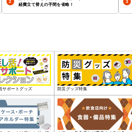
経費立て替えの手間を省略！
活サポートグッズ
防災グッズ特集