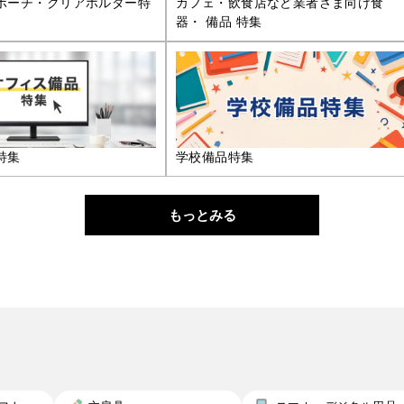
ポーチ・クリアホルダー特
カフェ・飲食店など業者さま向け食
器・ 備品 特集
特集
学校備品特集
もっとみる