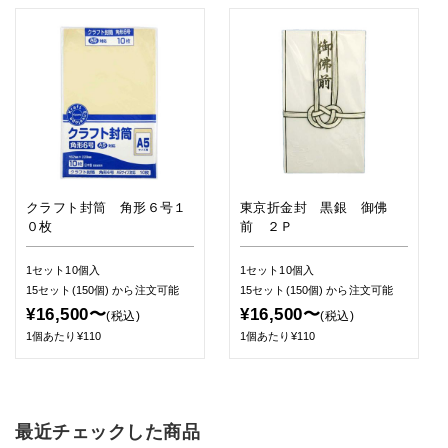
クラフト封筒 角形６号１
東京折金封 黒銀 御佛
０枚
前 ２Ｐ
1セット10個入
1セット10個入
15セット(150個)
から注文可能
15セット(150個)
から注文可能
¥16,500〜
¥16,500〜
(税込)
(税込)
1個あたり¥110
1個あたり¥110
最近チェックした商品