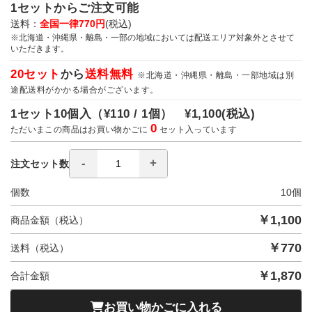
1セットからご注文可能
送料：
全国一律770円
(税込)
※北海道・沖縄県・離島・一部の地域においては配送エリア対象外とさせて
いただきます。
20セット
から
送料無料
※北海道・沖縄県・離島・一部地域は別
途配送料がかかる場合がございます。
1セット10個入（
¥110 / 1個）
¥1,100
(税込)
0
ただいまこの商品はお買い物かごに
セット入っています
注文セット数
個数
10
個
￥
1,100
商品金額（税込）
￥
770
送料（税込）
￥
1,870
合計金額
お買い物かごに入れる