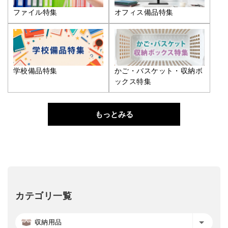
ファイル特集
オフィス備品特集
学校備品特集
かご・バスケット・収納ボ
ックス特集
もっとみる
カテゴリ一覧
収納用品