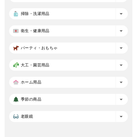
掃除・洗濯用品
衛生・健康用品
パーティ・おもちゃ
大工・園芸用品
ホーム用品
季節の商品
老眼鏡