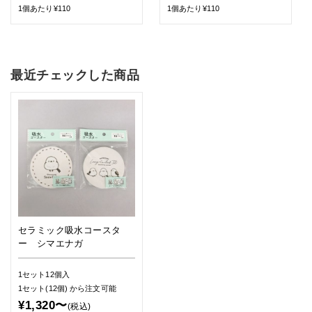
1個あたり¥110
1個あたり¥110
最近チェックした商品
セラミック吸水コースタ
ー シマエナガ
1セット12個入
1セット(12個)
から注文可能
¥1,320〜
(税込)