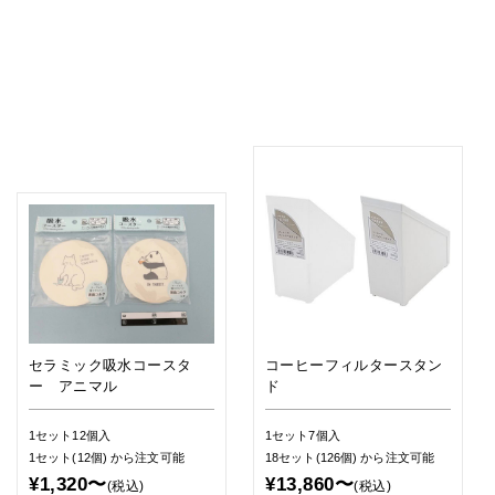
セラミック吸水コースタ
コーヒーフィルタースタン
ー アニマル
ド
1セット12個入
1セット7個入
1セット(12個)
から注文可能
18セット(126個)
から注文可能
¥1,320〜
¥13,860〜
(税込)
(税込)