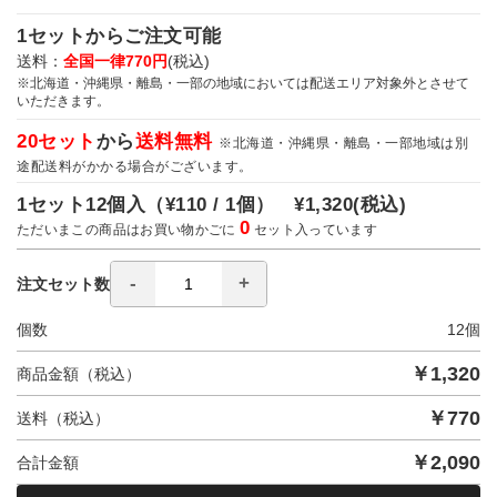
1セットからご注文可能
送料：
全国一律770円
(税込)
※北海道・沖縄県・離島・一部の地域においては配送エリア対象外とさせて
いただきます。
20セット
から
送料無料
※北海道・沖縄県・離島・一部地域は別
途配送料がかかる場合がございます。
1セット12個入（
¥110 / 1個）
¥1,320
(税込)
0
ただいまこの商品はお買い物かごに
セット入っています
注文セット数
個数
12
個
￥
1,320
商品金額（税込）
￥
770
送料（税込）
￥
2,090
合計金額