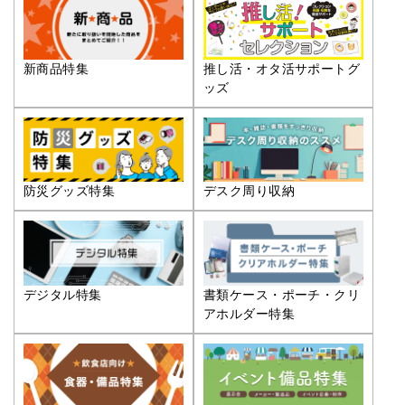
推し活・オタ活サポートグ
新商品特集
ッズ
防災グッズ特集
デスク周り収納
デジタル特集
書類ケース・ポーチ・クリ
アホルダー特集