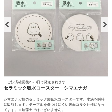
※ご決済確認後2～3日で発送されます
セラミック吸水コースター シマエナガ
シマエナガ柄のセラミック製吸水コースターです。水滴を瞬時
に吸収します。テーブルを傷つけにくい裏面コルク仕様になっ
てます。※珪藻土ではございません。