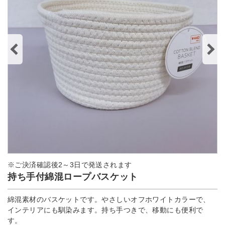
※ご決済確認後2～3日で発送されます
持ち手付綿混ロープバスケット
綿混素材のバスケットです。やさしいオフホワイトカラーで、
インテリアにも馴染みます。持ち手つきで、移動にも便利で
す。