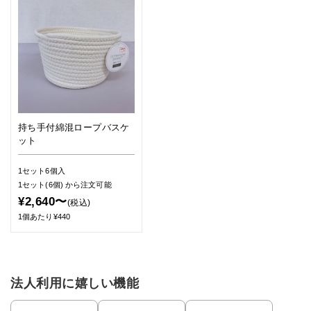
持ち手付綿混ロープバスケ
ット
1セット6個入
1セット(6個)
から注文可能
¥2,640〜
(税込)
1個あたり¥440
法人利用に嬉しい機能