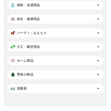
掃除・洗濯用品
衛生・健康用品
パーティ・おもちゃ
大工・園芸用品
ホーム用品
季節の商品
老眼鏡