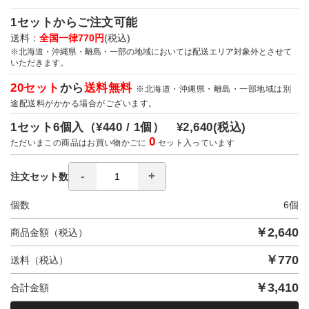
1セットからご注文可能
送料：
全国一律770円
(税込)
※北海道・沖縄県・離島・一部の地域においては配送エリア対象外とさせて
いただきます。
20セット
から
送料無料
※北海道・沖縄県・離島・一部地域は別
途配送料がかかる場合がございます。
1セット6個入（
¥440 / 1個）
¥2,640
(税込)
0
ただいまこの商品はお買い物かごに
セット入っています
注文セット数
個数
6
個
￥
2,640
商品金額（税込）
￥
770
送料（税込）
￥
3,410
合計金額