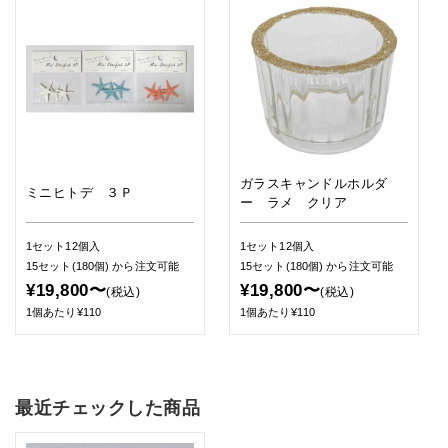
ガラスキャンドルホルダ
ミニヒトデ ３Ｐ
ー ラメ クリア
1セット12個入
1セット12個入
15セット(180個)
から注文可能
15セット(180個)
から注文可能
¥19,800〜
¥19,800〜
(税込)
(税込)
1個あたり¥110
1個あたり¥110
最近チェックした商品