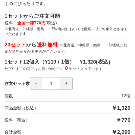
ぶのにぴったりです。
1セットからご注文可能
送料：
全国一律770円
(税込)
※北海道・沖縄県・離島・一部の地域においては配送エリア対象外とさせて
いただきます。
20セット
から
送料無料
※北海道・沖縄県・離島・一部地域は別
途配送料がかかる場合がございます。
1セット12個入（
¥110 / 1個）
¥1,320
(税込)
0
ただいまこの商品はお買い物かごに
セット入っています
注文セット数
個数
12
個
￥
1,320
商品金額（税込）
￥
770
送料（税込）
￥
2,090
合計金額