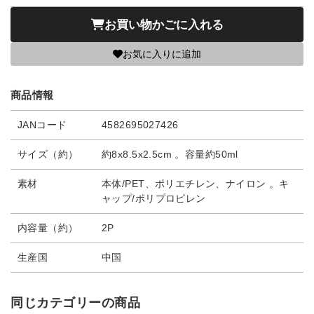
お買い物かごに入れる
お気に入りに追加
商品情報
JANコード
4582695027426
サイズ（約）
約8x8.5x2.5cm 。容量約50ml
素材
本体/PET、ポリエチレン、ナイロン 。キ
ャップ/ポリプロピレン
内容量（約）
2P
生産国
中国
同じカテゴリーの商品