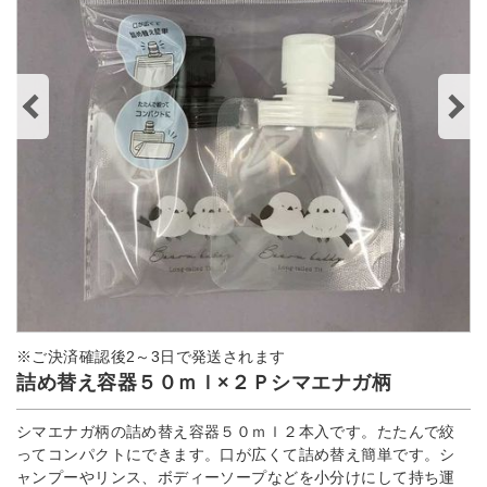
※ご決済確認後2～3日で発送されます
詰め替え容器５０ｍｌ×２Ｐシマエナガ柄
シマエナガ柄の詰め替え容器５０ｍｌ２本入です。たたんで絞
ってコンパクトにできます。口が広くて詰め替え簡単です。シ
ャンプーやリンス、ボディーソープなどを小分けにして持ち運