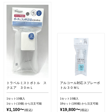
トラベルミストボトル ス
アルコール対応スプレーボ
クエア ３０ｍＬ
トル３０ＭＬ
1セット10個入
1セット10個入
1セット(10個)
から注文可能
18セット(180個)
から注文可能
¥1,100〜
¥19,800〜
(税込)
(税込)