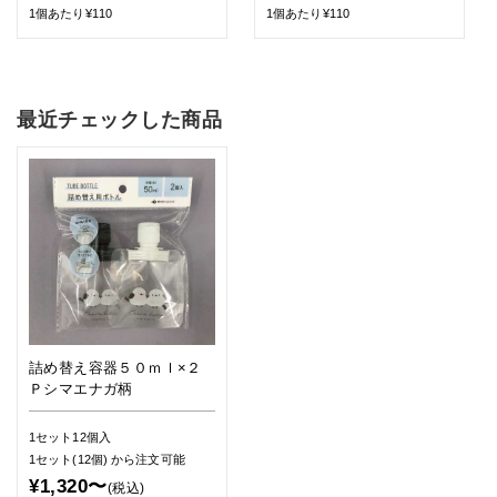
1個あたり¥110
1個あたり¥110
最近チェックした商品
詰め替え容器５０ｍｌ×２
Ｐシマエナガ柄
1セット12個入
1セット(12個)
から注文可能
¥1,320〜
(税込)