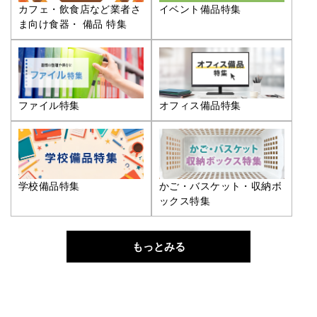
カフェ・飲食店など業者さ
イベント備品特集
ま向け食器・ 備品 特集
ファイル特集
オフィス備品特集
学校備品特集
かご・バスケット・収納ボ
ックス特集
もっとみる