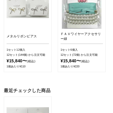
ＦＡＶワイヤーアクセサリ
メタルリボンピアス
ー緑
1セット12個入
1セット6個入
12セット(144個)
から注文可能
12セット(72個)
から注文可能
¥15,840〜
¥15,840〜
(税込)
(税込)
1個あたり¥110
1個あたり¥220
最近チェックした商品