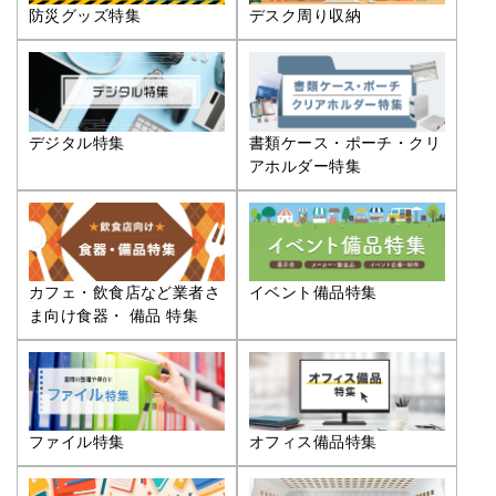
防災グッズ特集
デスク周り収納
デジタル特集
書類ケース・ポーチ・クリ
アホルダー特集
カフェ・飲食店など業者さ
イベント備品特集
ま向け食器・ 備品 特集
ファイル特集
オフィス備品特集