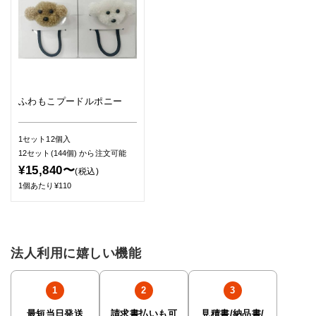
ふわもこプードルポニー
1セット12個入
12セット(144個)
から注文可能
¥15,840〜
(税込)
1個あたり¥110
法人利用に嬉しい機能
最短当日発送
請求書払いも可
見積書/納品書/