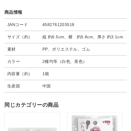
商品情報
JANコード
4582761203518
サイズ（約）
縦 約6.5cm、横 約5.8cm、厚さ 約3.1cm
素材
PP、ポリエステル、ゴム
カラー
2種均等（白色、茶色）
内容量（約）
1個
生産国
中国
同じカテゴリーの商品