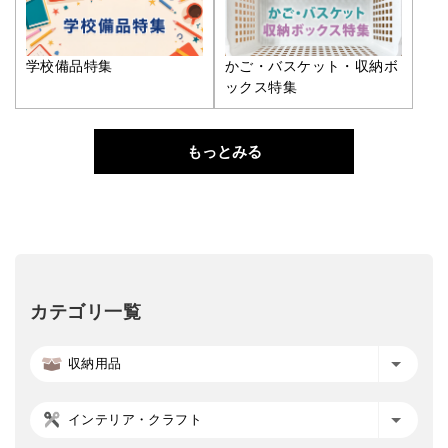
学校備品特集
かご・バスケット・収納ボ
ックス特集
もっとみる
カテゴリ一覧
収納用品
インテリア・クラフト