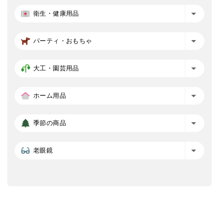
衛生・健康用品
パーティ・おもちゃ
大工・園芸用品
ホーム用品
季節の商品
老眼鏡