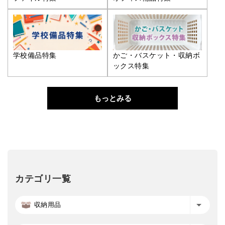
学校備品特集
かご・バスケット・収納ボ
ックス特集
もっとみる
カテゴリ一覧
収納用品