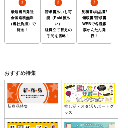
最短当日発送
請求書払いも可
見積書/納品書/
全国送料無料
能（Paid後払
領収書/請求書
（当社負担）で
い）
WEBで各種帳
発送！
経費立て替えの
票かんたん発
手間を省略！
行！
おすすめ特集
推し活・オタ活サポートグ
新商品特集
ッズ