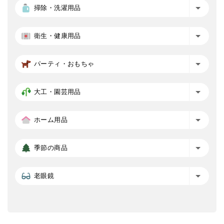
掃除・洗濯用品
衛生・健康用品
パーティ・おもちゃ
大工・園芸用品
ホーム用品
季節の商品
老眼鏡