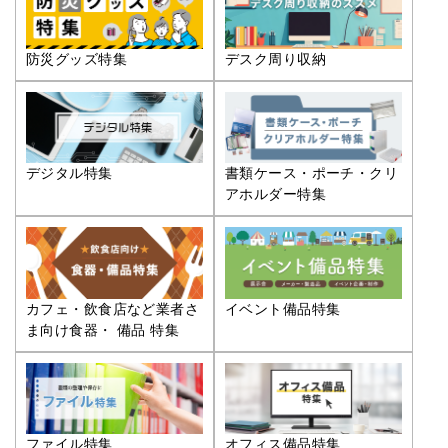
防災グッズ特集
デスク周り収納
デジタル特集
書類ケース・ポーチ・クリ
アホルダー特集
カフェ・飲食店など業者さ
イベント備品特集
ま向け食器・ 備品 特集
ファイル特集
オフィス備品特集