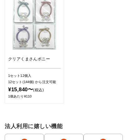
クリアくまさんポニー
1セット12個入
12セット(144個)
から注文可能
¥15,840〜
(税込)
1個あたり¥110
法人利用に嬉しい機能