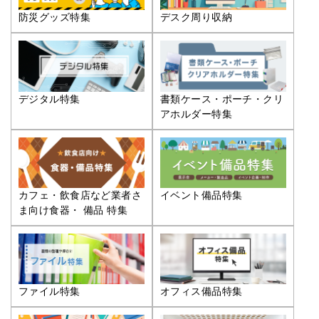
防災グッズ特集
デスク周り収納
デジタル特集
書類ケース・ポーチ・クリ
アホルダー特集
カフェ・飲食店など業者さ
イベント備品特集
ま向け食器・ 備品 特集
ファイル特集
オフィス備品特集