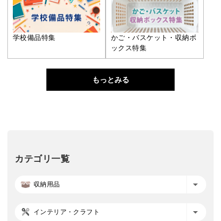
学校備品特集
かご・バスケット・収納ボ
ックス特集
もっとみる
カテゴリ一覧
収納用品
インテリア・クラフト