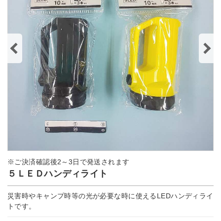
※ご決済確認後2～3日で発送されます
５ＬＥＤハンディライト
災害時やキャンプ時等の光が必要な時に使えるLEDハンディライ
トです。