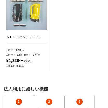
５ＬＥＤハンディライト
1セット12個入
1セット(12個)
から注文可能
¥1,320〜
(税込)
1個あたり¥110
法人利用に嬉しい機能