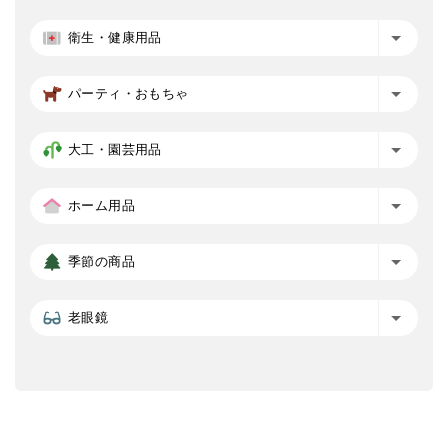
衛生・健康用品
パーティ・おもちゃ
大工・園芸用品
ホーム用品
季節の商品
老眼鏡