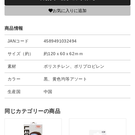
お気に入りに追加
商品情報
JANコード
4589491032494
サイズ（約）
約120ｘ60ｘ62ｍｍ
素材
ポリスチレン、ポリプロピレン
カラー
黒、黄色均等アソート
生産国
中国
同じカテゴリーの商品