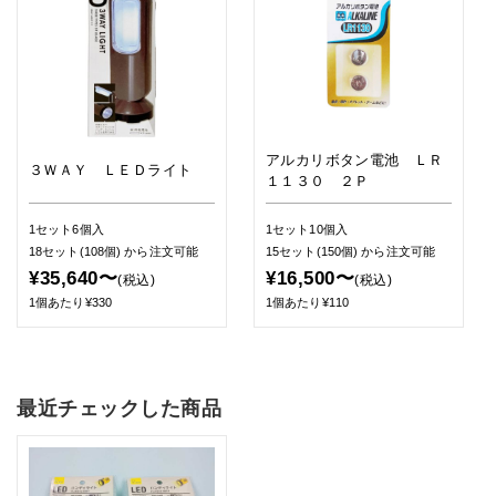
アルカリボタン電池 ＬＲ
３ＷＡＹ ＬＥＤライト
１１３０ ２Ｐ
1セット6個入
1セット10個入
18セット(108個)
から注文可能
15セット(150個)
から注文可能
¥35,640〜
¥16,500〜
(税込)
(税込)
1個あたり¥330
1個あたり¥110
最近チェックした商品