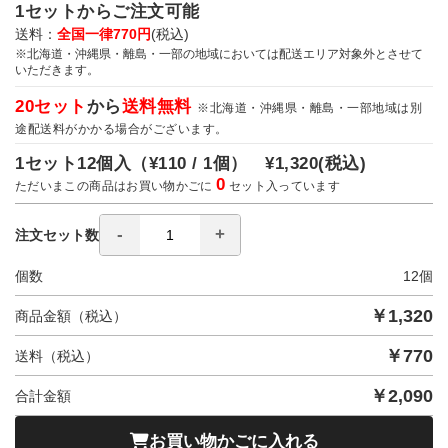
1セットからご注文可能
送料：
全国一律770円
(税込)
※北海道・沖縄県・離島・一部の地域においては配送エリア対象外とさせて
いただきます。
20セット
から
送料無料
※北海道・沖縄県・離島・一部地域は別
途配送料がかかる場合がございます。
1セット12個入（
¥110 / 1個）
¥1,320
(税込)
0
ただいまこの商品はお買い物かごに
セット入っています
注文セット数
個数
12
個
￥
1,320
商品金額（税込）
￥
770
送料（税込）
￥
2,090
合計金額
お買い物かごに入れる