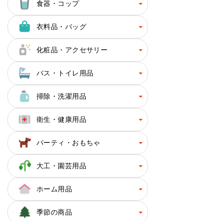
食器・コップ
衣料品・バッグ
化粧品・アクセサリー
バス・トイレ用品
掃除・洗濯用品
衛生・健康用品
パーティ・おもちゃ
大工・園芸用品
ホーム用品
季節の商品