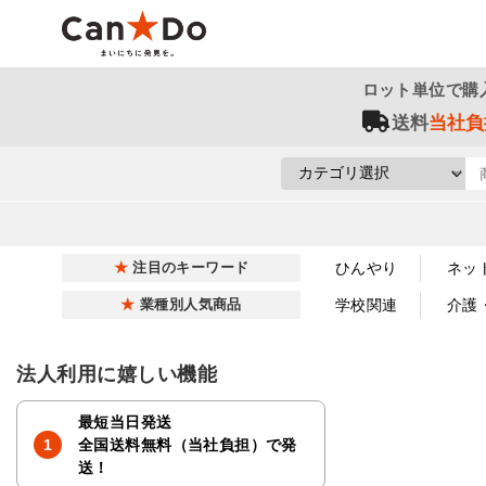
ロット単位で購
送料
当社負
ひんやり
ネッ
注目のキーワード
学校関連
介護
業種別人気商品
法人利用に嬉しい機能
最短当日発送
全国送料無料（当社負担）で発
送！