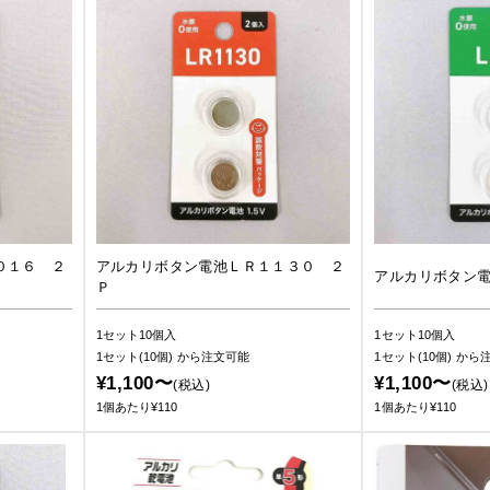
０１６ ２
アルカリボタン電池ＬＲ１１３０ ２
アルカリボタン
Ｐ
1セット10個入
1セット10個入
1セット(10個)
から注文可能
1セット(10個)
から
¥1,100〜
¥1,100〜
(税込)
(税込)
1個あたり¥110
1個あたり¥110