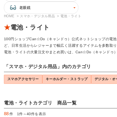
老眼鏡
HOME
スマホ・デジタル用品
電池・ライト
電池・ライト
100円ショップCan☆Do（キャンドゥ）公式ネットショップの
ど、日常生活からレジャーまで幅広く活躍するアイテムを多数取り
電池・ライトの大量注文やまとめ買いは、Can☆Do（キャンドゥ
「スマホ・デジタル用品」内のカテゴリ
スマホアクセサリー
キーホルダー・ストラップ
デジタル・オ
電池・ライトカテゴリ 商品一覧
88
件 1件～40件を表示