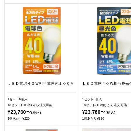
ＬＥＤ電球４０Ｗ相当電球色１００Ｖ
ＬＥＤ電球４０Ｗ相当昼光
1セット6個入
1セット6個入
18セット(108個)
から注文可能
18セット(108個)
から注文可能
¥23,760〜
¥23,760〜
(税込)
(税込)
1個あたり¥220
1個あたり¥220