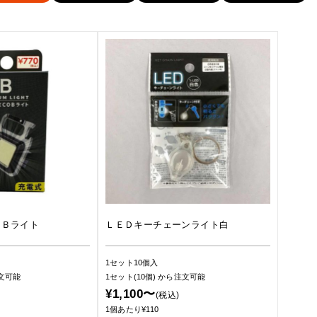
ＯＢライト
ＬＥＤキーチェーンライト白
1セット10個入
文可能
1セット(10個)
から注文可能
¥1,100〜
(税込)
1個あたり¥110