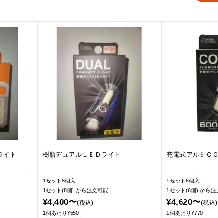
ライト
樹脂デュアルＬＥＤライト
充電式アルミＣ
1セット8個入
1セット6個入
1セット(8個)
から注文可能
1セット(6個)
から注
¥4,400〜
¥4,620〜
(税込)
(税込)
1個あたり¥550
1個あたり¥770