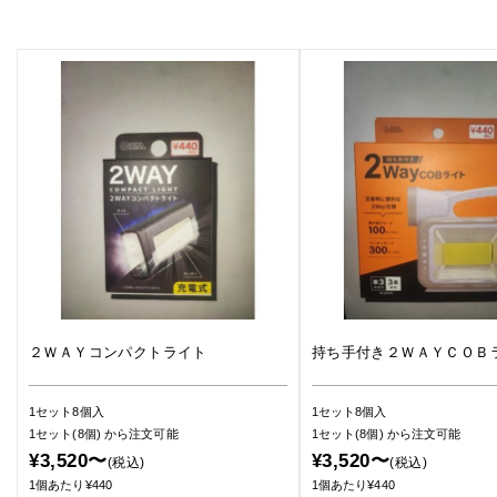
２ＷＡＹコンパクトライト
持ち手付き２ＷＡＹＣＯＢ
1セット8個入
1セット8個入
1セット(8個)
から注文可能
1セット(8個)
から注文可能
¥3,520〜
¥3,520〜
(税込)
(税込)
1個あたり¥440
1個あたり¥440