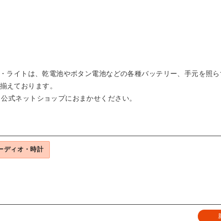
電池・ライトは、乾電池やボタン電池などの各種バッテリー、手元を照
揃えております。
）公式ネットショップにおまかせください。
ーディオ・時計