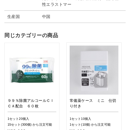
性エラストマー
生産国
中国
同じカテゴリーの商品
９９％除菌アルコールＣＩ
常備薬ケース ミニ 仕切
ＣＡ配合 ６０枚
り付き
1セット20個入
1セット10個入
15セット(300個)
から注文可能
1セット(10個)
から注文可能