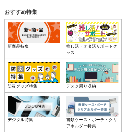
おすすめ特集
推し活・オタ活サポートグ
新商品特集
ッズ
防災グッズ特集
デスク周り収納
デジタル特集
書類ケース・ポーチ・クリ
アホルダー特集