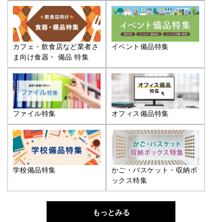
カフェ・飲食店など業者さ
イベント備品特集
ま向け食器・ 備品 特集
ファイル特集
オフィス備品特集
学校備品特集
かご・バスケット・収納ボ
ックス特集
もっとみる