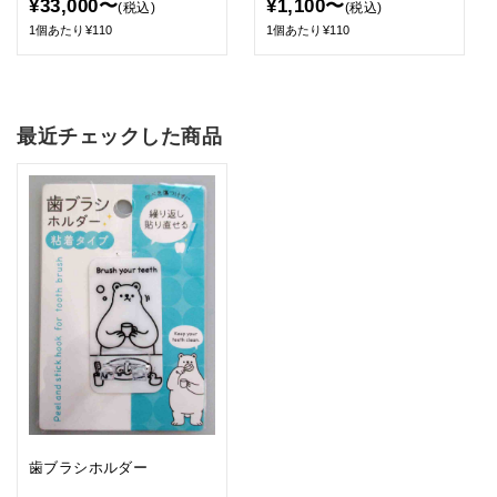
¥33,000〜
¥1,100〜
(税込)
(税込)
1個あたり¥110
1個あたり¥110
最近チェックした商品
歯ブラシホルダー