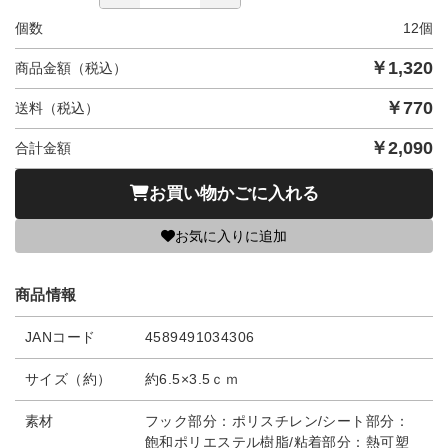
個数
12
個
￥
1,320
商品金額（税込）
￥
770
送料（税込）
￥
2,090
合計金額
お買い物かごに入れる
お気に入りに追加
商品情報
JANコード
4589491034306
サイズ（約）
約6.5×3.5ｃｍ
素材
フック部分：ポリスチレン/シート部分：
飽和ポリエステル樹脂/粘着部分：熱可塑