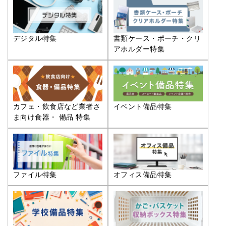
デジタル特集
書類ケース・ポーチ・クリ
アホルダー特集
カフェ・飲食店など業者さ
イベント備品特集
ま向け食器・ 備品 特集
ファイル特集
オフィス備品特集