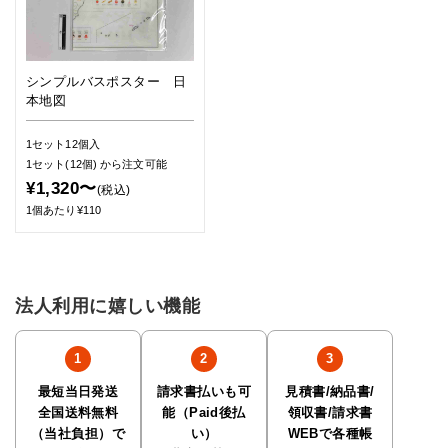
シンプルバスポスター 日
本地図
1セット12個入
1セット(12個)
から注文可能
¥1,320〜
(税込)
1個あたり¥110
法人利用に嬉しい機能
最短当日発送
請求書払いも可
見積書/納品書/
全国送料無料
能（Paid後払
領収書/請求書
（当社負担）で
い）
WEBで各種帳