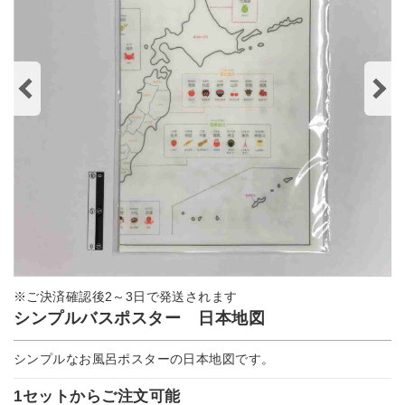
※ご決済確認後2～3日で発送されます
シンプルバスポスター 日本地図
シンプルなお風呂ポスターの日本地図です。
1セットからご注文可能