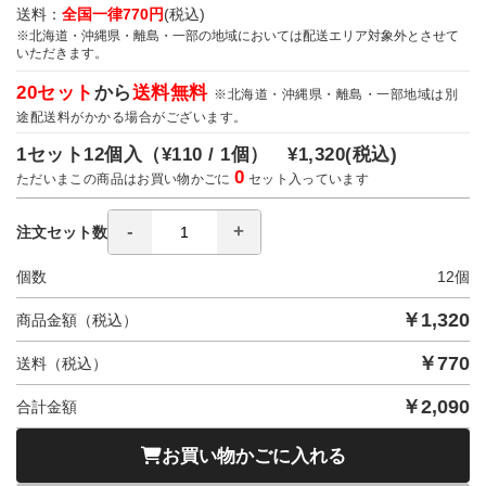
送料：
全国一律770円
(税込)
※北海道・沖縄県・離島・一部の地域においては配送エリア対象外とさせて
いただきます。
20セット
から
送料無料
※北海道・沖縄県・離島・一部地域は別
途配送料がかかる場合がございます。
1セット12個入（
¥110 / 1個）
¥1,320
(税込)
0
ただいまこの商品はお買い物かごに
セット入っています
注文セット数
個数
12
個
￥
1,320
商品金額（税込）
￥
770
送料（税込）
￥
2,090
合計金額
お買い物かごに入れる