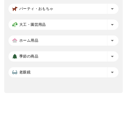
パーティ・おもちゃ
大工・園芸用品
ホーム用品
季節の商品
老眼鏡