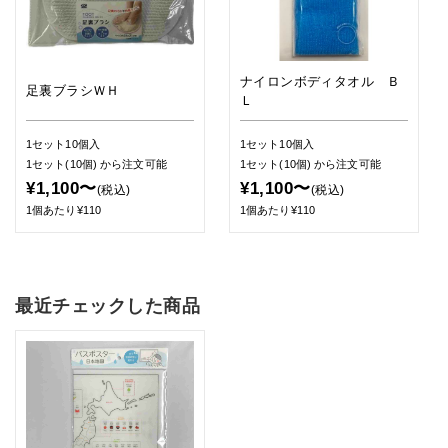
ナイロンボディタオル Ｂ
足裏ブラシＷＨ
Ｌ
1セット10個入
1セット10個入
1セット(10個)
から注文可能
1セット(10個)
から注文可能
¥1,100〜
¥1,100〜
(税込)
(税込)
1個あたり¥110
1個あたり¥110
最近チェックした商品