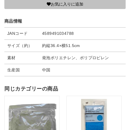
お気に入りに追加
商品情報
JANコード
4589491034788
サイズ（約）
約縦36.4×横51.5cm
素材
発泡ポリエチレン、ポリプロピレン
生産国
中国
同じカテゴリーの商品