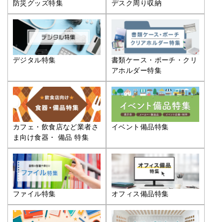
防災グッズ特集
デスク周り収納
デジタル特集
書類ケース・ポーチ・クリ
アホルダー特集
カフェ・飲食店など業者さ
イベント備品特集
ま向け食器・ 備品 特集
ファイル特集
オフィス備品特集