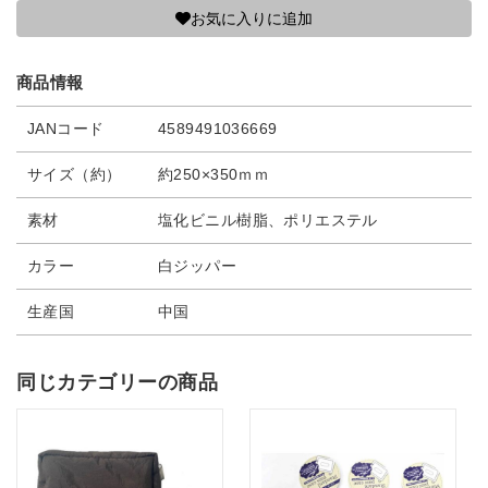
お気に入りに追加
商品情報
JANコード
4589491036669
サイズ（約）
約250×350ｍｍ
素材
塩化ビニル樹脂、ポリエステル
カラー
白ジッパー
生産国
中国
同じカテゴリーの商品