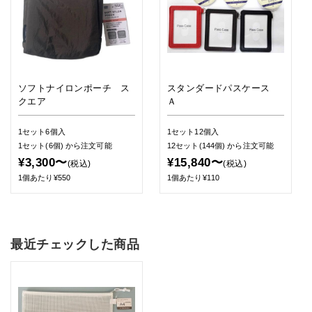
ソフトナイロンポーチ ス
スタンダードパスケース
クエア
Ａ
1セット6個入
1セット12個入
1セット(6個)
から注文可能
12セット(144個)
から注文可能
¥3,300〜
¥15,840〜
(税込)
(税込)
1個あたり¥550
1個あたり¥110
最近チェックした商品