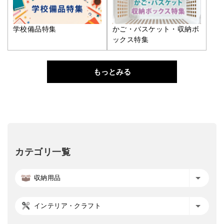
学校備品特集
かご・バスケット・収納ボ
ックス特集
もっとみる
カテゴリ一覧
収納用品
インテリア・クラフト