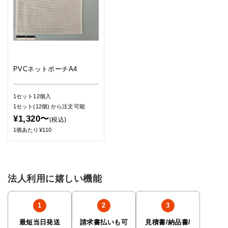
PVCネットポーチA4
1セット12個入
1セット(12個)
から注文可能
¥1,320〜
(税込)
1個あたり¥110
法人利用に嬉しい機能
最短当日発送
請求書払いも可
見積書/納品書/