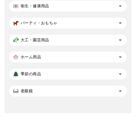
衛生・健康用品
パーティ・おもちゃ
大工・園芸用品
ホーム用品
季節の商品
老眼鏡