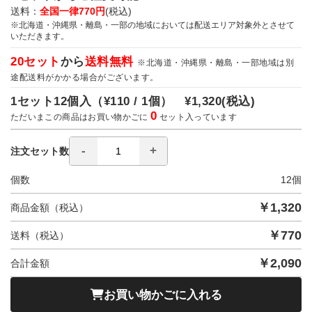
送料：
全国一律770円
(税込)
※北海道・沖縄県・離島・一部の地域においては配送エリア対象外とさせて
いただきます。
20セット
から
送料無料
※北海道・沖縄県・離島・一部地域は別
途配送料がかかる場合がございます。
1セット12個入（
¥110 / 1個）
¥1,320
(税込)
0
ただいまこの商品はお買い物かごに
セット入っています
注文セット数
個数
12
個
￥
1,320
商品金額（税込）
￥
770
送料（税込）
￥
2,090
合計金額
お買い物かごに入れる