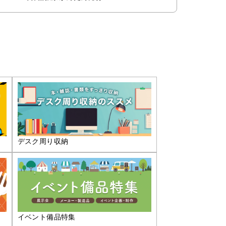
デスク周り収納
イベント備品特集