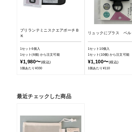
ブリランテミニスクエアポーチＢ
リュックにプラス ベル
Ｋ
1セット6個入
1セット10個入
1セット(6個)
から注文可能
1セット(10個)
から注文可能
¥1,980〜
¥1,100〜
(税込)
(税込)
1個あたり¥330
1個あたり¥110
最近チェックした商品