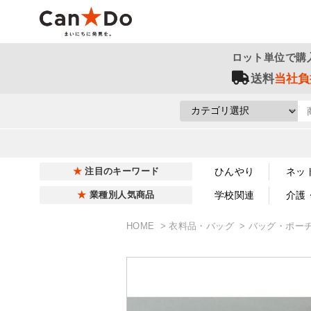
ロット単位で購
送料
当社負
ひんやり
ネッ
注目のキーワード
学校関連
介護
業種別人気商品
HOME
衣料品・バッグ
バッグ・ポー