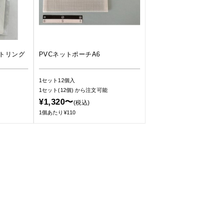
トリング
PVCネットポーチA6
1セット12個入
1セット(12個)
から注文可能
¥1,320〜
(税込)
1個あたり¥110