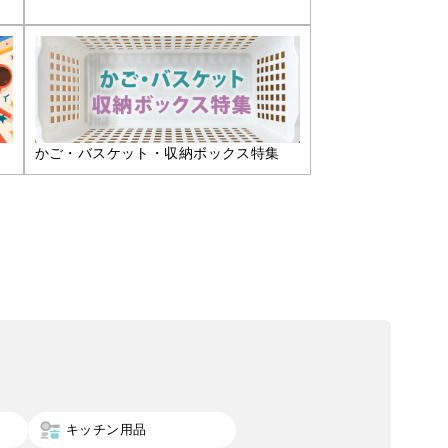
かご・バスケット・収納ボックス特集
キッチン用品