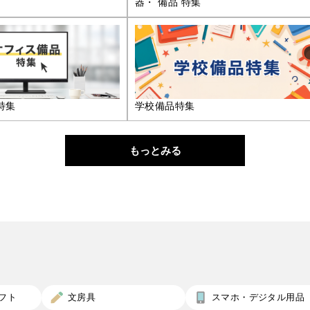
器・ 備品 特集
特集
学校備品特集
もっとみる
フト
文房具
スマホ・デジタル用品