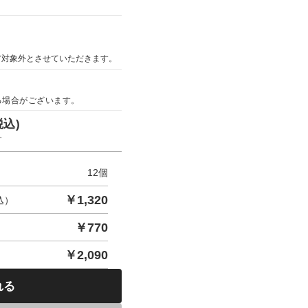
ア対象外とさせていただきます。
る場合がございます。
税込)
す
12
個
￥
1,320
込）
￥
770
￥
2,090
れる