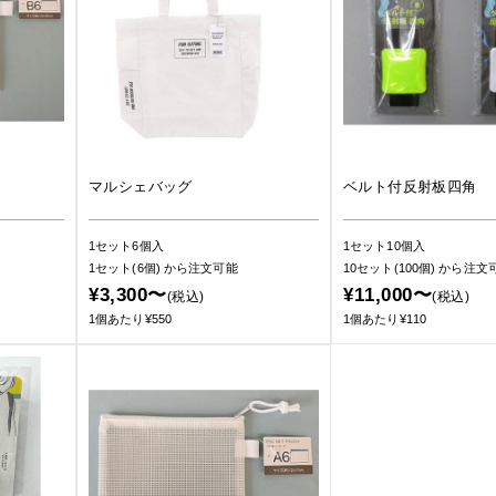
マルシェバッグ
ベルト付反射板四角
1セット6個入
1セット10個入
1セット(6個)
から注文可能
10セット(100個)
から注文
¥3,300〜
¥11,000〜
(税込)
(税込)
1個あたり¥550
1個あたり¥110