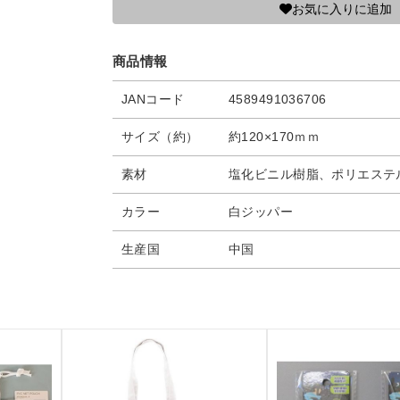
お気に入りに追加
商品情報
JANコード
4589491036706
サイズ（約）
約120×170ｍｍ
素材
塩化ビニル樹脂、ポリエステ
カラー
白ジッパー
生産国
中国