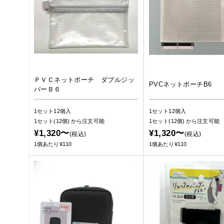
ＰＶＣネットポーチ ダブルジッ
PVCネットポーチB6
パーＢ６
1セット12個入
1セット12個入
1セット(12個)
から注文可能
1セット(12個)
から注文可能
¥1,320〜
¥1,320〜
(税込)
(税込)
1個あたり¥110
1個あたり¥110