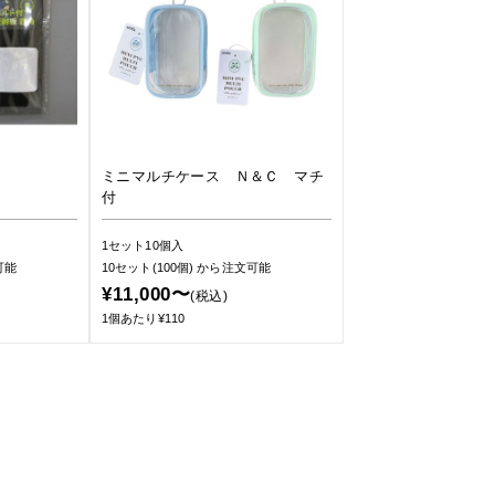
ミニマルチケース Ｎ＆Ｃ マチ
付
1セット10個入
可能
10セット(100個)
から注文可能
¥11,000〜
(税込)
1個あたり¥110