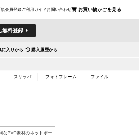
お買い物かごを見る
新規会員登録
ご利用ガイド
お問い合わせ
ん無料登録
気に入りから
購入履歴から
スリッパ
フォトフレーム
ファイル
利なPVC素材のネットポー