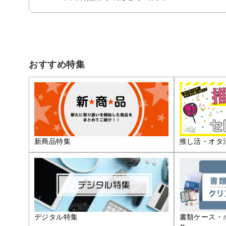
おすすめ特集
推し活・オタ
新商品特集
デジタル特集
書類ケース・