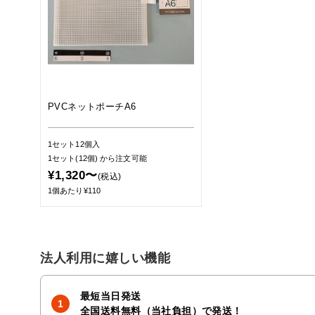
PVCネットポーチA6
1セット12個入
1セット(12個)
から注文可能
¥1,320〜
(税込)
1個あたり¥110
法人利用に嬉しい機能
最短当日発送
全国送料無料（当社負担）で発送！