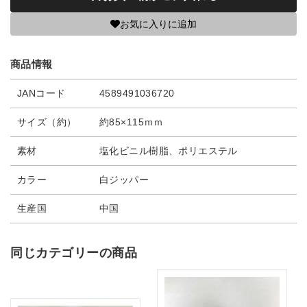
お気に入りに追加
商品情報
JANコード
4589491036720
サイズ（約）
約85×115ｍｍ
素材
塩化ビニル樹脂、ポリエステル
カラー
白ジッパー
生産国
中国
同じカテゴリーの商品