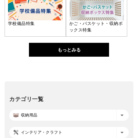
学校備品特集
かご・バスケット・収納ボ
ックス特集
もっとみる
カテゴリ一覧
収納用品
インテリア・クラフト