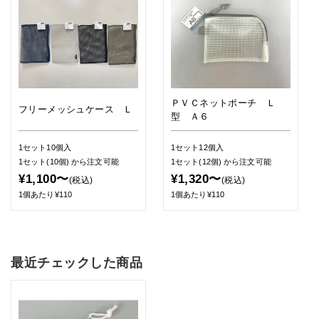
ＰＶＣネットポーチ Ｌ
フリーメッシュケース Ｌ
型 Ａ６
1セット10個入
1セット12個入
1セット(10個)
から注文可能
1セット(12個)
から注文可能
¥1,100〜
¥1,320〜
(税込)
(税込)
1個あたり¥110
1個あたり¥110
最近チェックした商品