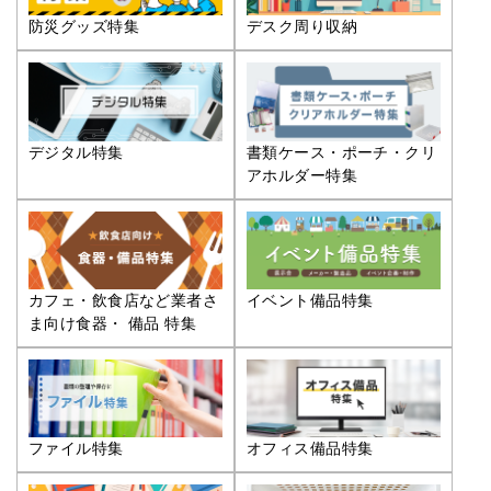
防災グッズ特集
デスク周り収納
デジタル特集
書類ケース・ポーチ・クリ
アホルダー特集
カフェ・飲食店など業者さ
イベント備品特集
ま向け食器・ 備品 特集
ファイル特集
オフィス備品特集