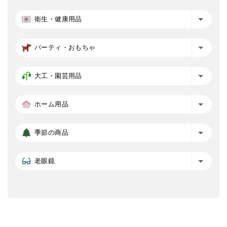
衛生・健康用品
パーティ・おもちゃ
大工・園芸用品
ホーム用品
季節の商品
老眼鏡