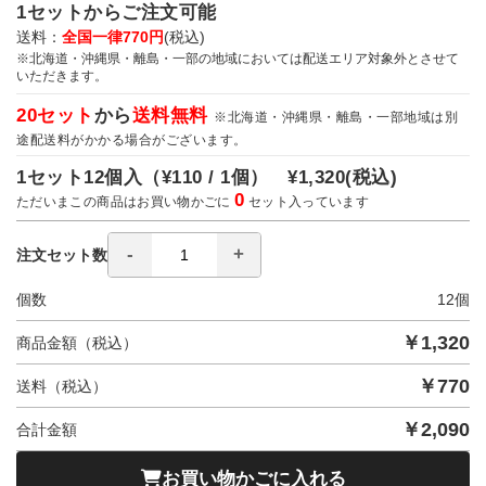
1セットからご注文可能
送料：
全国一律770円
(税込)
※北海道・沖縄県・離島・一部の地域においては配送エリア対象外とさせて
いただきます。
20セット
から
送料無料
※北海道・沖縄県・離島・一部地域は別
途配送料がかかる場合がございます。
1セット12個入（
¥110 / 1個）
¥1,320
(税込)
0
ただいまこの商品はお買い物かごに
セット入っています
注文セット数
個数
12
個
￥
1,320
商品金額（税込）
￥
770
送料（税込）
￥
2,090
合計金額
お買い物かごに入れる