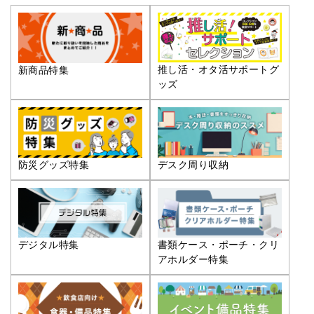
推し活・オタ活サポートグ
新商品特集
ッズ
防災グッズ特集
デスク周り収納
デジタル特集
書類ケース・ポーチ・クリ
アホルダー特集