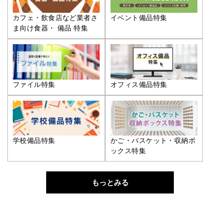
カフェ・飲食店など業者さ
イベント備品特集
ま向け食器・ 備品 特集
ファイル特集
オフィス備品特集
学校備品特集
かご・バスケット・収納ボ
ックス特集
もっとみる