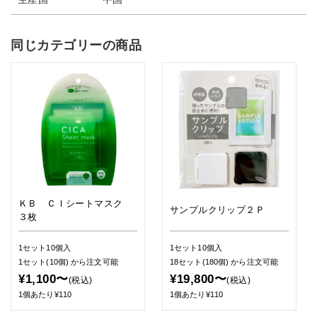
同じカテゴリーの商品
ＫＢ ＣＩシートマスク
サンプルクリップ２Ｐ
３枚
1セット10個入
1セット10個入
1セット(10個)
から注文可能
18セット(180個)
から注文可能
¥1,100〜
¥19,800〜
(税込)
(税込)
1個あたり¥110
1個あたり¥110