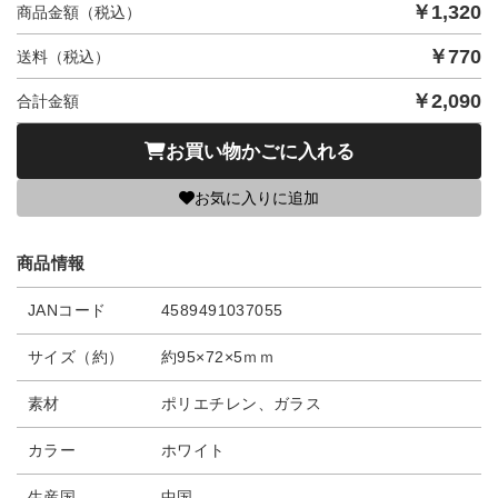
￥
1,320
商品金額（税込）
￥
770
送料（税込）
￥
2,090
合計金額
お買い物かごに入れる
お気に入りに追加
商品情報
JANコード
4589491037055
サイズ（約）
約95×72×5ｍｍ
素材
ポリエチレン、ガラス
カラー
ホワイト
生産国
中国