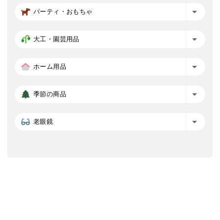
パーティ・おもちゃ
大工・園芸用品
ホーム用品
季節の商品
老眼鏡