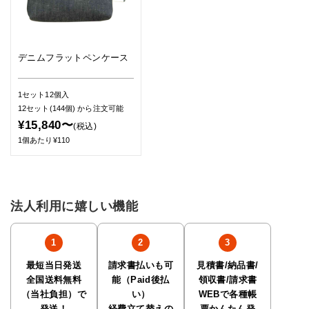
デニムフラットペンケース
1セット12個入
12セット(144個)
から注文可能
¥15,840〜
(税込)
1個あたり¥110
法人利用に嬉しい機能
最短当日発送
請求書払いも可
見積書/納品書/
全国送料無料
能（Paid後払
領収書/請求書
（当社負担）で
い）
WEBで各種帳