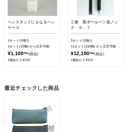
ペンスタンドにもなるペン
三菱 黒ボールペン楽ノッ
ケース
ク ０．７
1セット10個入
1セット10個入
1セット(10個)
から注文可能
11セット(110個)
から注文可能
¥1,100〜
¥12,100〜
(税込)
(税込)
1個あたり¥110
1個あたり¥110
最近チェックした商品