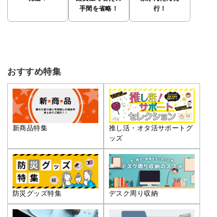
手間を省略！
行！
おすすめ特集
推し活・オタ活サポートグ
新商品特集
ッズ
防災グッズ特集
デスク周り収納