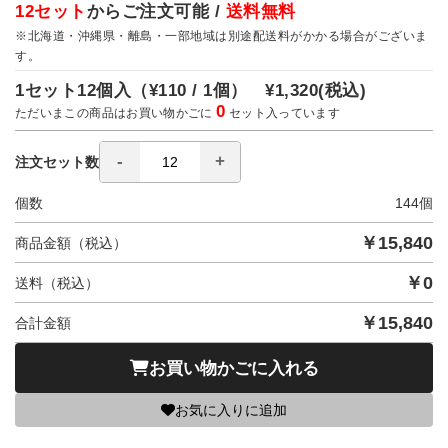
12セット
からご注文可能 /
送料無料
※北海道・沖縄県・離島・一部地域は別途配送料がかかる場合がございま
す。
1セット12個入（
¥110 / 1個）
¥1,320
(税込)
0
ただいまこの商品はお買い物かごに
セット入っています
注文セット数
個数
144
個
￥
15,840
商品金額（税込）
￥
0
送料（税込）
￥
15,840
合計金額
お買い物かごに入れる
お気に入りに追加