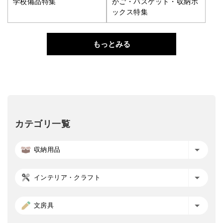
学校備品特集
かご・バスケット・収納ボ
ックス特集
もっとみる
カテゴリ一覧
収納用品
インテリア・クラフト
文房具