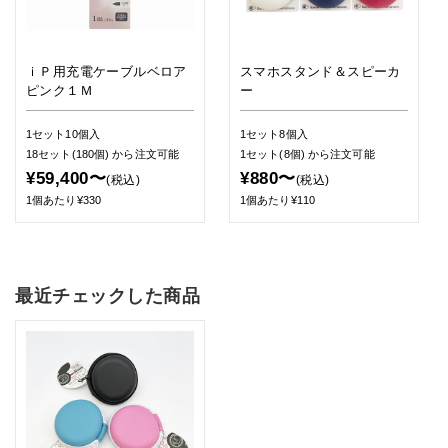
ｉＰ用充電ケーブルベロア
スマホスタンド＆スピーカ
ピンク１Ｍ
ー
1セット10個入
1セット8個入
18セット(180個)
から注文可能
1セット(8個)
から注文可能
¥59,400〜
¥880〜
(税込)
(税込)
1個あたり¥330
1個あたり¥110
最近チェックした商品