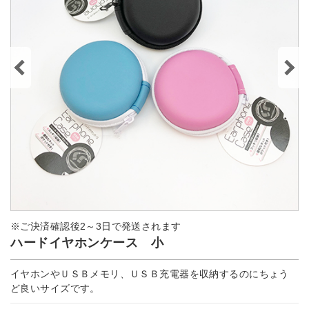
※ご決済確認後2～3日で発送されます
ハードイヤホンケース 小
イヤホンやＵＳＢメモリ、ＵＳＢ充電器を収納するのにちょう
ど良いサイズです。