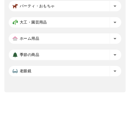
パーティ・おもちゃ
大工・園芸用品
ホーム用品
季節の商品
老眼鏡