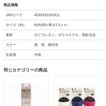
商品情報
JANコード
4589925160311
サイズ（約）
約内径6×厚さ2.5ｃｍ
素材
ポリウレタン、ポリエステル、亜鉛合金
カラー
黒、青、桃均等
生産国
中国
同じカテゴリーの商品