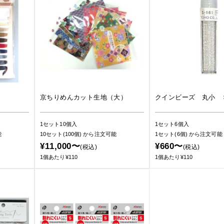
京ちりめんカット生地（大）
クインビーズ 丸小 
1セット10個入
1セット6個入
能
10セット(100個)
から注文可能
1セット(6個)
から注文可能
¥11,000〜
¥660〜
(税込)
(税込)
1個あたり¥110
1個あたり¥110