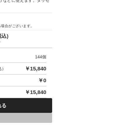
りなどに使えます。タッセ
る場合がございます。
税込)
す
144
個
￥
15,840
込）
￥
0
￥
15,840
れる