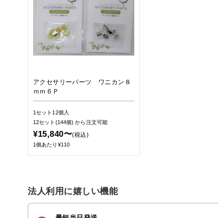
アクセサリーパーツ ワニカン８
ｍｍ６Ｐ
1セット12個入
12セット(144個)
から注文可能
¥15,840〜
(税込)
1個あたり¥110
法人利用に嬉しい機能
最短当日発送