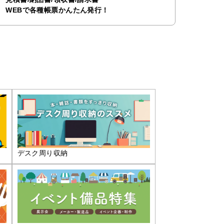
WEBで各種帳票かんたん発行！
デスク周り収納