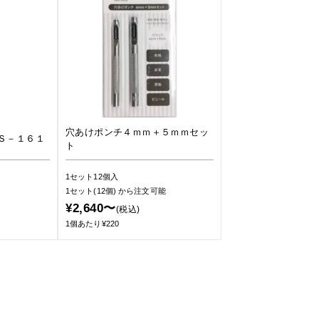
穴あけポンチ４ｍｍ＋５ｍｍセッ
Ｓ－１６１
ト
1セット12個入
1セット(12個)
から注文可能
¥2,640〜
(税込)
1個あたり¥220