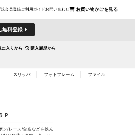
お買い物かごを見る
新規会員登録
ご利用ガイド
お問い合わせ
ん無料登録
気に入りから
購入履歴から
スリッパ
フォトフレーム
ファイル
６Ｐ
ン/レース/合皮などを挟ん