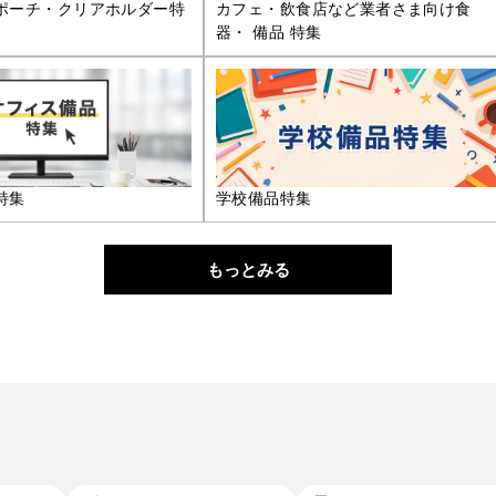
ポーチ・クリアホルダー特
カフェ・飲食店など業者さま向け食
器・ 備品 特集
特集
学校備品特集
もっとみる