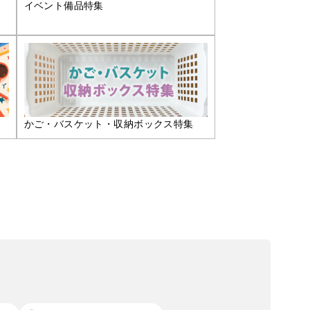
イベント備品特集
かご・バスケット・収納ボックス特集