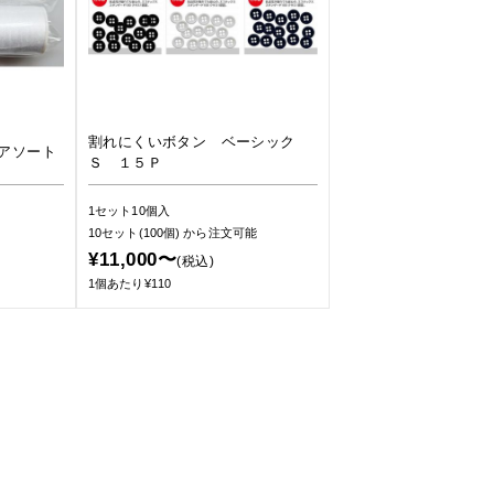
割れにくいボタン ベーシック
アソート
Ｓ １５Ｐ
1セット10個入
10セット(100個)
から注文可能
¥11,000〜
(税込)
1個あたり¥110